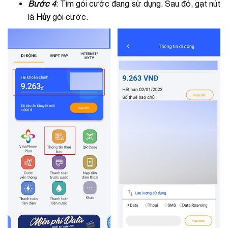
Bước 4
: Tìm gói cước đang sử dụng. Sau đó, gạt nút
là
Hủy
gói cước.