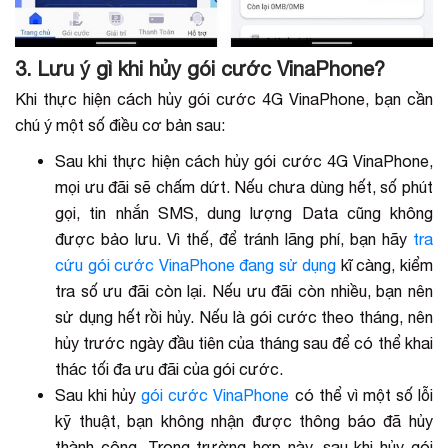
3. Lưu ý gì khi hủy gói cước VinaPhone?
Khi thực hiện cách hủy gói cước 4G VinaPhone, bạn cần
chú ý một số điều cơ bản sau:
Sau khi thực hiện cách hủy gói cước 4G VinaPhone,
mọi ưu đãi sẽ chấm dứt. Nếu chưa dùng hết, số phút
gọi, tin nhắn SMS, dung lượng Data cũng không
được bảo lưu. Vì thế, để tránh lãng phí, bạn hãy
tra
cứu gói cước VinaPhone đang sử dụng
kĩ càng, kiểm
tra số ưu đãi còn lại. Nếu ưu đãi còn nhiều, bạn nên
sử dụng hết rồi hủy. Nếu là gói cước theo tháng, nên
hủy trước ngày đầu tiên của tháng sau để có thể khai
thác tối đa ưu đãi của gói cước.
Sau khi hủy
gói cước VinaPhone
có thể vì một số lỗi
kỹ thuật, bạn không nhận được thông báo đã hủy
thành công. Trong trường hợp này, sau khi hủy gói