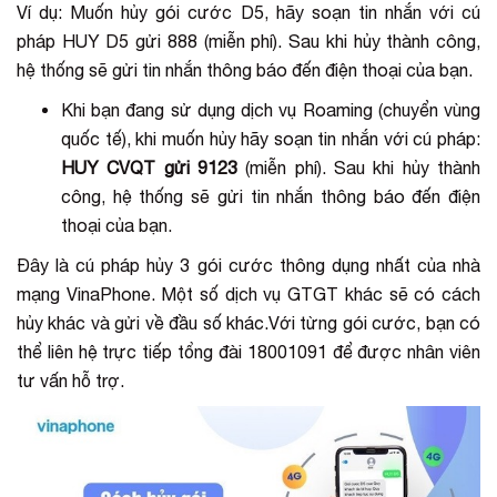
Ví dụ: Muốn hủy gói cước D5, hãy soạn tin nhắn với cú
pháp HUY D5 gửi 888 (miễn phí). Sau khi hủy thành công,
hệ thống sẽ gửi tin nhắn thông báo đến điện thoại của bạn.
Khi bạn đang sử dụng dịch vụ Roaming (chuyển vùng
quốc tế), khi muốn hủy hãy soạn tin nhắn với cú pháp:
HUY CVQT gửi 9123
(miễn phí). Sau khi hủy thành
công, hệ thống sẽ gửi tin nhắn thông báo đến điện
thoại của bạn.
Đây là cú pháp hủy 3 gói cước thông dụng nhất của nhà
mạng VinaPhone. Một số dịch vụ GTGT khác sẽ có cách
hủy khác và gửi về đầu số khác.Với từng gói cước, bạn có
thể liên hệ trực tiếp tổng đài 18001091 để được nhân viên
tư vấn hỗ trợ.