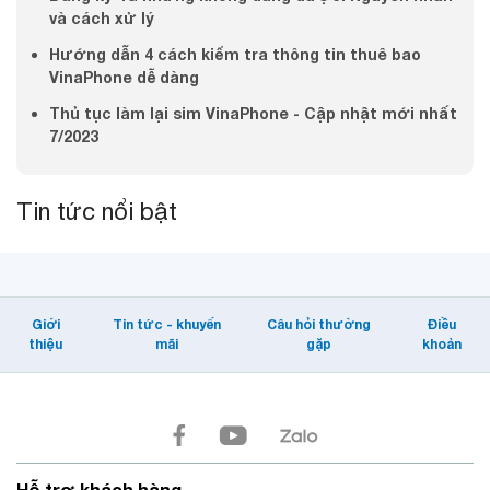
và cách xử lý
Hướng dẫn 4 cách kiểm tra thông tin thuê bao
VinaPhone dễ dàng
Thủ tục làm lại sim VinaPhone - Cập nhật mới nhất
7/2023
Tin tức nổi bật
Giới
Tin tức - khuyến
Câu hỏi thường
Điều
thiệu
mãi
gặp
khoản
Hỗ trợ khách hàng