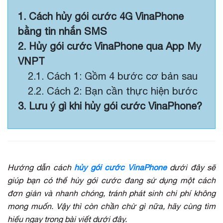
1. Cách hủy gói cước 4G VinaPhone
bằng tin nhắn SMS
2. Hủy gói cước VinaPhone qua App My
VNPT
2.1. Cách 1: Gồm 4 bước cơ bản sau
2.2. Cách 2: Bạn cần thực hiện bước
3. Lưu ý gì khi hủy gói cước VinaPhone?
Hướng dẫn cách
hủy gói cước VinaPhone
dưới đây sẽ
giúp bạn có thể hủy gói cước đang sử dụng một cách
đơn giản và nhanh chóng, tránh phát sinh chi phí không
mong muốn. Vậy thì còn chần chừ gì nữa, hãy cùng tìm
hiểu ngay trong bài viết dưới đây.