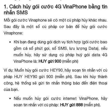
1. Cách hủy gói cước 4G VinaPhone bằng tin
nhắn SMS
Mỗi gói cước Vinaphone sẽ có một cú pháp hủy khác nhau.
Sau đây là một số cú pháp cơ bản để hủy gói cước
Vinaphone:
Khi bạn đang dùng gói dịch vụ tích hợp (gói cước bao
gồm cả số phút gọi, số SMS, lưu lượng Data), nếu
muốn hủy, hãy sử dụng cú pháp huỷ gói data 4G
VinaPhone là:
HUY gửi 900
(miễn phí)
Ví dụ: Muốn hủy gói cước HEY90, hãy soạn tin nhắn với cú
pháp HUY HEY90 gửi 900 (miễn phí). Sau khi hủy thành
công, hệ thống sẽ gửi tin nhắn thông báo đến điện thoại
của bạn.
Nếu muốn hủy gói cước internet VinaPhone, hãy
soạn tin nhắn với cú pháp:
HUY gửi 888
(miễn phí).