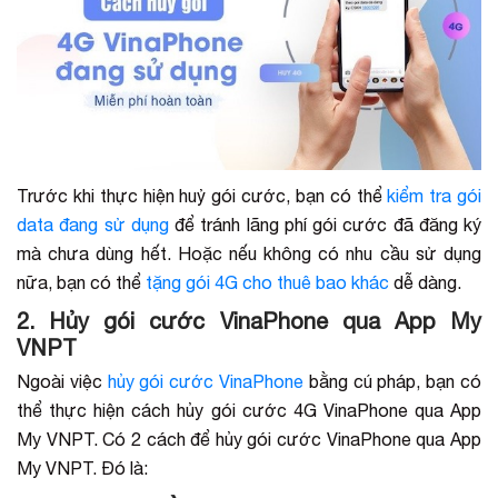
Trước khi thực hiện huỷ gói cước, bạn có thể
kiểm tra gói
data đang sử dụng
để tránh lãng phí gói cước đã đăng ký
mà chưa dùng hết. Hoặc nếu không có nhu cầu sử dụng
nữa, bạn có thể
tặng gói 4G cho thuê bao khác
dễ dàng.
2. Hủy gói cước VinaPhone qua App My
VNPT
Ngoài việc
hủy gói cước VinaPhone
bằng cú pháp, bạn có
thể thực hiện cách hủy gói cước 4G VinaPhone qua App
My VNPT. Có 2 cách để hủy gói cước VinaPhone qua App
My VNPT. Đó là: