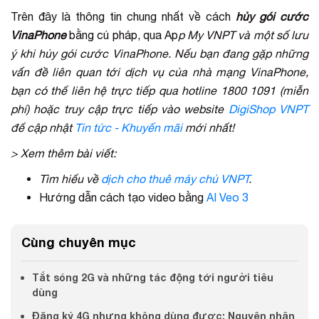
Trên đây là thông tin chung nhất về cách
hủy gói cước
VinaPhone
bằng cú pháp, qua Ap
p My VNPT và một số lưu
ý khi hủy gói cước VinaPhone. Nếu bạn đang gặp những
vấn đề liên quan tới dịch vụ của nhà mạng VinaPhone,
bạn có thể liên hệ trực tiếp qua hotline 1800 1091 (miễn
phí) hoặc truy cập trực tiếp vào website
DigiShop VNPT
để cập nhật
Tin tức - Khuyến mãi
mới nhất!
> Xem thêm bài viết:
Tìm hiểu về
dịch cho thuê máy chủ VNPT
.
Hướng dẫn cách tạo video bằng
AI Veo 3
Cùng chuyên mục
Tắt sóng 2G và những tác động tới người tiêu
dùng
Đăng ký 4G nhưng không dùng được: Nguyên nhân