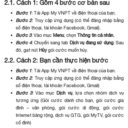
2.1. Cách 1: Gồm 4 bước cơ bản sau
Bước 1
: Tải App My VNPT về điện thoại của bạn.
Bước 2
: Truy cập ứng dụng (có thể đăng nhập bằng
số điện thoại, tài khoản Facebook, Gmail).
Bước 3
: Vào mục
Menu
, chọn
Thông tin cá nhân.
Bước 4
: Chuyển sang tab
Dịch vụ đang sử dụng
. Sau
đó, gạt nút
Hủy
gói cước muốn hủy.
2.2. Cách 2: Bạn cần thực hiện bước
Bước 1
: Tải App My VNPT về điện thoại của bạn.
Bước 2
: Truy cập ứng dụng (có thể đăng nhập bằng
số điện thoại, tài khoản Facebook, Gmail)
Bước 3
: Vào mục
Dịch vụ
, lựa chọn nhóm dịch vụ
tương ứng (Gói cước dành cho bạn, gói cước gia
đình – văn phòng, gói cước di động, gói cước
Internet băng rộng, dịch vụ GTG, gói MyTV, gói cước
cố định)