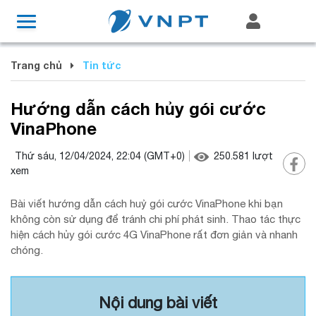
Trang chủ
Tin tức
Hướng dẫn cách hủy gói cước
VinaPhone
Thứ sáu, 12/04/2024, 22:04
(GMT+0)
250.581
lượt
xem
Bài viết hướng dẫn cách huỷ gói cước VinaPhone khi bạn
không còn sử dụng để tránh chi phí phát sinh. Thao tác thực
hiện cách hủy gói cước 4G VinaPhone rất đơn giản và nhanh
chóng.
Nội dung bài viết