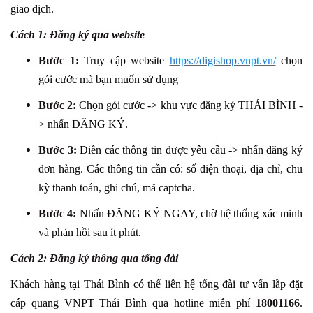
giao dịch.
Cách 1:
Đăng ký qua website
Bước 1:
Truy cập website
https://digishop.vnpt.vn/
chọn
gói cước mà bạn muốn sử dụng
Bước 2:
Chọn gói cước -> khu vực đăng ký THÁI BÌNH -
> nhấn ĐĂNG KÝ.
Bước 3:
Điền các thông tin được yêu cầu -> nhấn đăng ký
đơn hàng. Các thông tin cần có: số điện thoại, địa chỉ, chu
kỳ thanh toán, ghi chú, mã captcha.
Bước 4:
Nhấn ĐĂNG KÝ NGAY, chờ hệ thống xác minh
và phản hồi sau ít phút.
Cách 2: Đăng ký thông qua tổng đài
Khách hàng tại Thái Bình có thể liên hệ tổng đài tư vấn lắp đặt
cáp quang VNPT Thái Bình qua hotline miễn phí
18001166
.