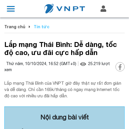
Trang chủ
Tin tức
Lắp mạng Thái Bình: Dễ dàng, tốc
độ cao, ưu đãi cực hấp dẫn
Thứ năm, 10/10/2024, 16:52
(GMT+0)
25.219
lượt
xem
Lắp mạng Thái Bình của VNPT giờ đây thật sự rất đơn giản
và dễ dàng. Chỉ cần 165k/tháng có ngay mạng Internet tốc
độ cao với nhiều ưu đãi hấp dẫn.
Nội dung bài viết