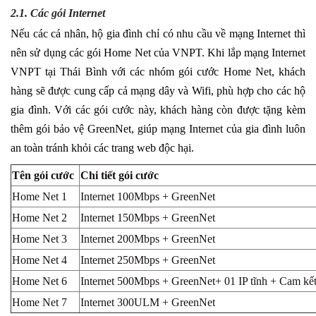
2.1. Các gói Internet
Nếu các cá nhân, hộ gia đình chỉ có nhu cầu về mạng Internet thì
nên sử dụng các gói Home Net của VNPT. Khi lắp mạng Internet
VNPT tại Thái Bình với các nhóm gói cước Home Net, khách
hàng sẽ được cung cấp cả mạng dây và Wifi, phù hợp cho các hộ
gia đình. Với các gói cước này, khách hàng còn được tặng kèm
thêm gói bảo vệ GreenNet, giúp mạng Internet của gia đình luôn
an toàn tránh khỏi các trang web độc hại.
Tên gói cước
Chi tiết gói cước
Home Net 1
Internet 100Mbps + GreenNet
Home Net 2
Internet 150Mbps + GreenNet
Home Net 3
Internet 200Mbps + GreenNet
Home Net 4
Internet 250Mbps + GreenNet
Home Net 6
Internet 500Mbps + GreenNet+ 01 IP tĩnh + Cam kết 
Home Net 7
Internet 300ULM + GreenNet