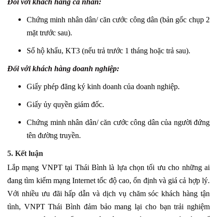
Đối với khách hàng cá nhân:
Chứng minh nhân dân/ căn cước công dân (bản gốc chụp 2
mặt trước sau).
Sổ hộ khẩu, KT3 (nếu trả trước 1 tháng hoặc trả sau).
Đối với khách hàng doanh nghiệp:
Giấy phép đăng ký kinh doanh của doanh nghiệp.
Giấy ủy quyền giám đốc.
Chứng minh nhân dân/ căn cước công dân của người đứng
tên đường truyền.
5. Kết luận
Lắp mạng VNPT tại Thái Bình là lựa chọn tối ưu cho những ai
đang tìm kiếm mạng Internet tốc độ cao, ổn định và giá cả hợp lý.
Với nhiều ưu đãi hấp dẫn và dịch vụ chăm sóc khách hàng tận
tình, VNPT Thái Bình đảm bảo mang lại cho bạn trải nghiệm