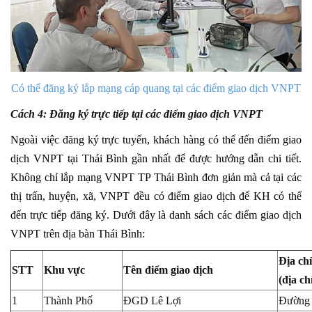
Có thể đăng ký lắp mạng cáp quang tại các điểm giao dịch VNPT
Cách 4: Đăng ký trực tiếp tại các điểm giao dịch VNPT
Ngoài việc đăng ký trực tuyến, khách hàng có thể đến điểm giao
dịch VNPT tại Thái Bình gần nhất để được hướng dẫn chi tiết.
Không chỉ lắp mạng VNPT TP Thái Bình đơn giản mà cả tại các
thị trấn, huyện, xã, VNPT đều có điểm giao dịch để KH có thể
đến trực tiếp đăng ký. Dưới đây là danh sách các điểm giao dịch
VNPT trên địa bàn Thái Bình:
Địa chỉ
STT
Khu vực
Tên điểm giao dịch
(địa c
1
Thành Phố
ĐGD Lê Lợi
Đường 