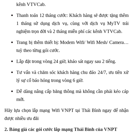
kênh VTVCab.
Thanh toán 12 tháng cước: Khách hàng sẽ được tặng thêm
1 tháng sử dụng dịch vụ, cùng với dịch vụ MyTV trải
nghiệm trọn đời và 2 tháng miễn phí các kênh VTVCab.
Trang bị thêm thiết bị: Modem Wifi/ Wifi Mesh/ Camera…
tuỳ theo từng gói cước.
Lắp đặt trong vòng 24 giờ, khảo sát ngay sau 2 tiếng.
Tư vấn và chăm sóc khách hàng chu đáo 24/7, ưu tiên xử
lý sự cố báo hỏng trong vòng 6 giờ.
Dễ dàng nâng cấp băng thông mà không cần phải kéo cáp
mới.
Hãy lựa chọn lắp mạng Wifi VNPT tại Thái Bình ngay để nhận
được nhiều ưu đãi
2. Bảng giá các gói cước lắp mạng Thái Bình của VNPT