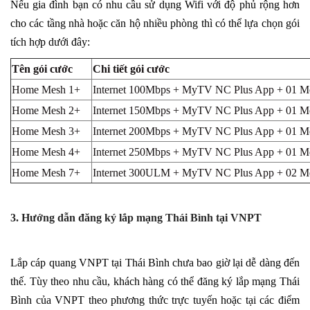
Nếu gia đình bạn có nhu cầu sử dụng Wifi với độ phủ rộng hơn
cho các tầng nhà hoặc căn hộ nhiều phòng thì có thể lựa chọn gói
tích hợp dưới đây:
Tên gói cước
Chi tiết gói cước
Home Mesh 1+
Internet 100Mbps + MyTV NC Plus App + 01 M
Home Mesh 2+
Internet 150Mbps + MyTV NC Plus App + 01 M
Home Mesh 3+
Internet 200Mbps + MyTV NC Plus App + 01 M
Home Mesh 4+
Internet 250Mbps + MyTV NC Plus App + 01 Me
Home Mesh 7+
Internet 300ULM + MyTV NC Plus App + 02 Mes
3. Hướng dẫn đăng ký lắp mạng Thái Bình tại VNPT
Lắp cáp quang VNPT tại Thái Bình chưa bao giờ lại dễ dàng đến
thế. Tùy theo nhu cầu, khách hàng có thể đăng ký lắp mạng Thái
Bình của VNPT theo phương thức trực tuyến hoặc tại các điểm