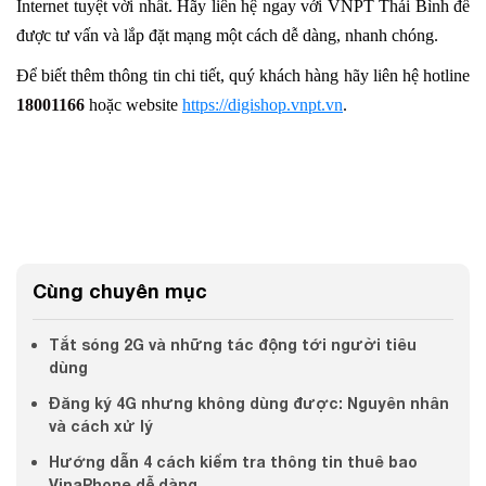
Internet tuyệt vời nhất. Hãy liên hệ ngay với VNPT Thái Bình để
được tư vấn và lắp đặt mạng một cách dễ dàng, nhanh chóng.
Để biết thêm thông tin chi tiết, quý khách hàng hãy liên hệ hotline
18001166
hoặc website
https://digishop.vnpt.vn
.
Cùng chuyên mục
Tắt sóng 2G và những tác động tới người tiêu
dùng
Đăng ký 4G nhưng không dùng được: Nguyên nhân
và cách xử lý
Hướng dẫn 4 cách kiểm tra thông tin thuê bao
VinaPhone dễ dàng