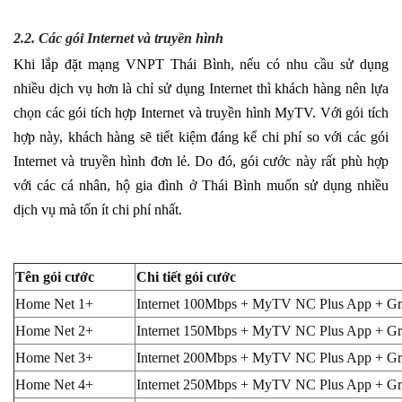
2.2. Các gói Internet và truyền hình
Khi lắp đặt mạng VNPT Thái Bình, nếu có nhu cầu sử dụng
nhiều dịch vụ hơn là chỉ sử dụng Internet thì khách hàng nên lựa
chọn các gói tích hợp Internet và truyền hình MyTV. Với gói tích
hợp này, khách hàng sẽ tiết kiệm đáng kể chi phí so với các gói
Internet và truyền hình đơn lẻ. Do đó, gói cước này rất phù hợp
với các cá nhân, hộ gia đình ở Thái Bình muốn sử dụng nhiều
dịch vụ mà tốn ít chi phí nhất.
Tên gói cước
Chi tiết gói cước
Home Net 1+
Internet 100Mbps + MyTV NC Plus App + G
Home Net 2+
Internet 150Mbps + MyTV NC Plus App + G
Home Net 3+
Internet 200Mbps + MyTV NC Plus App + G
Home Net 4+
Internet 250Mbps + MyTV NC Plus App + G