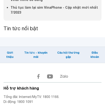
Thủ tục làm lại sim VinaPhone - Cập nhật mới nhất
7/2023
Tin tức nổi bật
Giới
Tin tức - khuyến
Câu hỏi thường
Điều
thiệu
mãi
gặp
khoản
Hỗ trợ khách hàng
Tổng đài: Internet/MyTV: 1800 1166.
Di động: 1800 1091