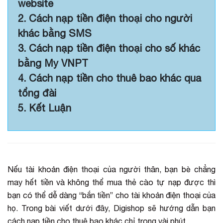
website
2. Cách nạp tiền điện thoại cho người
khác bằng SMS
3. Cách nạp tiền điện thoại cho số khác
bằng My VNPT
4. Cách nạp tiền cho thuê bao khác qua
tổng đài
5. Kết Luận
Nếu tài khoản điện thoại của người thân, bạn bè chẳng
may hết tiền và không thể mua thẻ cào tự nạp được thì
bạn có thể dễ dàng “bắn tiền” cho tài khoản điện thoại của
họ. Trong bài viết dưới đây, Digishop sẽ hướng dẫn bạn
cách nạp tiền cho thuê bao khác chỉ trong vài phút.