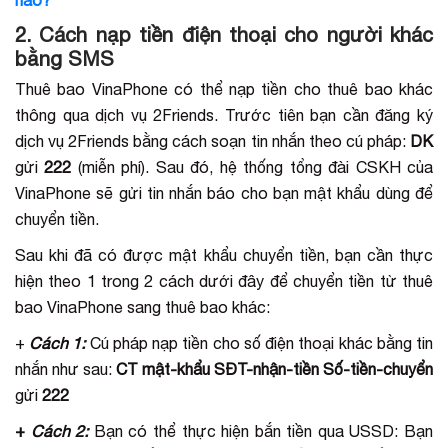
2. Cách nạp tiền điện thoại cho người khác
bằng SMS
Thuê bao VinaPhone có thể nạp tiền cho thuê bao khác
thông qua dịch vụ 2Friends. Trước tiên bạn cần đăng ký
dịch vụ 2Friends bằng cách soạn tin nhắn theo cú pháp:
DK
gửi
222
(miễn phí). Sau đó, hệ thống tổng đài CSKH của
VinaPhone sẽ gửi tin nhắn báo cho bạn mật khẩu dùng để
chuyển tiền.
Sau khi đã có được mật khẩu chuyển tiền, bạn cần thực
hiện theo 1 trong 2 cách dưới đây để chuyển tiền từ thuê
bao VinaPhone sang thuê bao khác:
+
Cách 1:
Cú pháp nạp tiền cho số điện thoại khác bằng tin
nhắn như sau:
CT mật-khẩu SĐT-nhận-tiền Số-tiền-chuyển
gửi
222
+
Cách 2:
Bạn có thể thực hiện bắn tiền qua USSD: Bạn