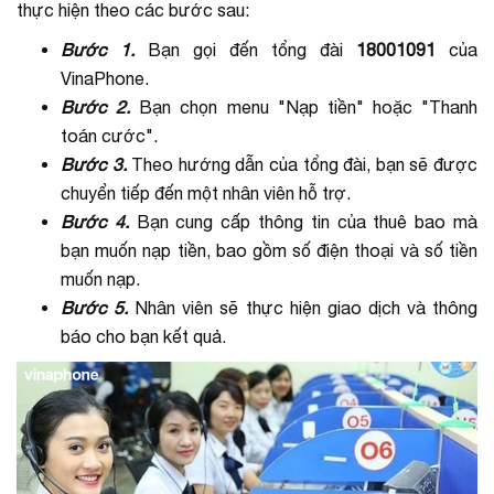
thực hiện theo các bước sau:
Bước 1.
Bạn gọi đến tổng đài
18001091
của
VinaPhone.
Bước 2.
Bạn chọn menu "Nạp tiền" hoặc "Thanh
toán cước".
Bước 3.
Theo hướng dẫn của tổng đài, bạn sẽ được
chuyển tiếp đến một nhân viên hỗ trợ.
Bước 4.
Bạn cung cấp thông tin của thuê bao mà
bạn muốn nạp tiền, bao gồm số điện thoại và số tiền
muốn nạp.
Bước 5.
Nhân viên sẽ thực hiện giao dịch và thông
báo cho bạn kết quả.