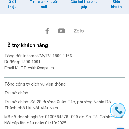
Giới
Tin tức - khuyến
Câu hỏi thường
Điều
thiệu
mãi
gặp
khoản
Hỗ trợ khách hàng
Tổng đài: Internet/MyTV: 1800 1166.
Di động: 1800 1091
Email KHTT: cskh@vnpt.vn
Tổng công ty dịch vụ viễn thông
Trụ sở chính
Trụ sở chính: Số 28 đường Xuân Tảo, phường Nghĩa Đô,
Thành phố Hà Nội, Việt Nam.
Mã số doanh nghiệp: 0100684378 -009 do Sở Tài Chính TP. Hà
Nội cấp lần đầu ngày 01/10/2025.