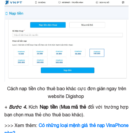
Cách nạp tiền cho thuê bao khác cực đơn giản ngay trên
website Digishop
+
Bước 4.
Kích
Nạp tiền
(
Mua mã thẻ
đối với trường hợp
bạn chọn mua thẻ cho thuê bao khác).
>>> Xem thêm:
Có những loại mệnh giá thẻ nạp VinaPhone
nào?