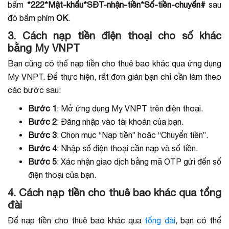
bấm
*222*Mật-khẩu*SĐT-nhận-tiền*Số-tiền-chuyển#
sau
đó bấm phím
OK
.
3. Cách nạp tiền điện thoại cho số khác
bằng My VNPT
Bạn cũng có thể nạp tiền cho thuê bao khác qua ứng dụng
My VNPT. Để thực hiện, rất đơn giản bạn chỉ cần làm theo
các bước sau:
Bước 1
: Mở ứng dụng My VNPT trên điện thoại.
Bước 2
: Đăng nhập vào tài khoản của bạn.
Bước 3
: Chọn mục “Nạp tiền” hoặc “Chuyển tiền”.
Bước 4
: Nhập số điện thoại cần nạp và số tiền.
Bước 5
: Xác nhận giao dịch bằng mã OTP gửi đến số
điện thoại của bạn.
4. Cách nạp tiền cho thuê bao khác qua tổng
đài
Để nạp tiền cho thuê bao khác qua
tổng đài
, bạn có thể