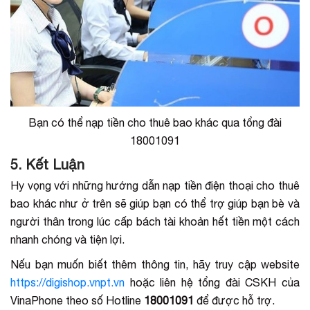
Bạn có thể nạp tiền cho thuê bao khác qua tổng đài
18001091
5. Kết Luận
Hy vọng với những hướng dẫn nạp tiền điện thoại cho thuê
bao khác như ở trên sẽ giúp bạn có thể trợ giúp bạn bè và
người thân trong lúc cấp bách tài khoản hết tiền một cách
nhanh chóng và tiện lợi.
Nếu bạn muốn biết thêm thông tin, hãy truy cập website
https://digishop.vnpt.vn
hoặc liên hệ tổng đài CSKH của
VinaPhone theo số Hotline
18001091
để được hỗ trợ.