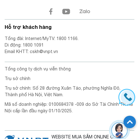
Hỗ trợ khách hàng
Tổng đài: Internet/MyTV: 1800 1166.
Di động: 1800 1091
Email KHTT: cskh@vnpt.vn
Tổng công ty dịch vụ viễn thông
Trụ sở chính
Trụ sở chính: Số 28 đường Xuân Tảo, phường Nghĩa Đô,
Thành phố Hà Nội, Việt Nam.
Mã số doanh nghiệp: 0100684378 -009 do Sở Tài Chính TP. Hà
Nội cấp lần đầu ngày 01/10/2025.
WEBSITE MUA SẮM ONLINE CHÍNH