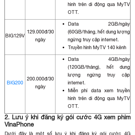
hình trên di động qua MyTV
OTT.
Data 2GB/ngày
129.000đ/30
(60GB/tháng, hết dung lượng
BIG129V
ngày
ngừng truy cập internet.
Truyền hình MyTV 140 kênh
Data 4GB/ngày
(120GB/tháng), hết dung
lượng ngừng truy cập
200.000đ/30
BIG200
internet.
ngày
Miễn phí data xem truyền
hình trên di động qua MyTV
OTT.
2. Lưu ý khi đăng ký gói cước 4G xem phim
VinaPhone
Dưới đây là một số lưu ý khi đăng ký gói cước 4G