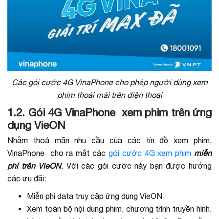
Các gói cước 4G VinaPhone cho phép người dùng xem
phim thoải mái trên điện thoại
1.2. Gói 4G VinaPhone xem phim trên ứng
dụng VieON
Nhằm thoả mãn nhu cầu của các tín đồ xem phim,
VinaPhone cho ra mắt các
gói cước 4G xem phim
miễn
phí trên VieON
. Với các gói cước này bạn được hưởng
các ưu đãi:
Miễn phí data truy cập ứng dụng VieON
Xem toàn bộ nội dung phim, chương trình truyền hình,