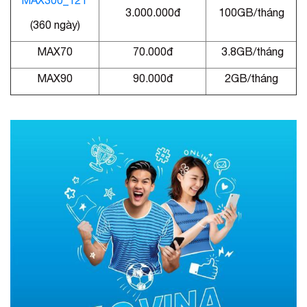
MAX300_12T
3.000.000đ
100GB/tháng
(360 ngày)
MAX70
70.000đ
3.8GB/tháng
MAX90
90.000đ
2GB/tháng