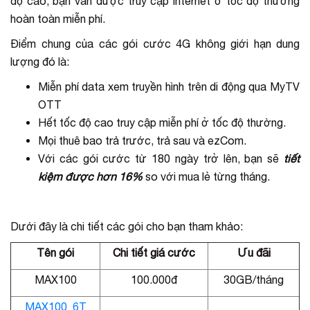
độ cao, bạn vẫn được truy cập internet ở tốc độ thường
hoàn toàn miễn phí.
Điểm chung của các gói cước 4G không giới hạn dung
lượng đó là:
Miễn phí data xem truyền hình trên di động qua MyTV
OTT
Hết tốc độ cao truy cập miễn phí ở tốc độ thường.
Mọi thuê bao trả trước, trả sau và ezCom.
Với các gói cước từ 180 ngày trở lên, bạn sẽ
tiết
kiệm được hơn 16%
so với mua lẻ từng tháng.
Dưới đây là chi tiết các gói cho bạn tham khảo:
Tên gói
Chi tiết giá cước
Ưu đãi
MAX100
100.000đ
30GB/tháng
MAX100_6T