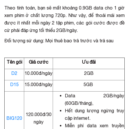
Theo tính toán, bạn sẽ mất khoảng 0.9GB data cho 1 giờ
xem phim ở chất lượng 720p. Như vậy, để thoải mái xem
được ít nhất mỗi ngày 2 tập phim, các gói cước được đề
cử phải đáp ứng tối thiểu 2GB/ngày.
Đối tượng sử dụng: Mọi thuê bao trả trước và trả sau
Tên gói
Giá cước
Ưu đãi
D2
10.000đ/ngày
2GB
D15
15.000đ/ngày
5GB
Data 2GB/ngày
(60GB/tháng),
Hết dung lượng ngừng truy
120.000đ/30
BIG120
cập internet.
ngày
Miễn phí data xem truyền