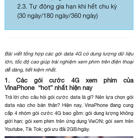
2.3. Tự động gia hạn khi hết chu kỳ
(30 ngày/180 ngày/360 ngày)
Bài viết tổng hợp các gói data 4G có dung lượng dữ liệu
lớn, tốc độ cao giúp trải nghiệm xem phim trên điện thoại
dễ dàng, tiết kiệm nhất.
1. Các gói cước 4G xem phim của
VinaPhone “hot” nhất hiện nay
Trả lời cho câu hỏi gói cước data là gì? Nên lựa chọn gói
data nào cho bản thân? Hiện nay, VinaPhone đang cung
cấp 4 nhóm gói cước 4G bao gồm: gói dung lượng không
giới hạn; gói xem phim trên ứng dụng VieON; gói xem trên
Youtube, Tik Tok; gói ưu đãi 2GB/ngày.