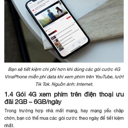
Bạn sẽ tiết kiệm chi phí hơn khi dùng các gói cước 4G
VinaPhone miễn phí data khi xem phim trên YouTube, lướt
Tik Tok. Nguồn ảnh: Internet.
1.4 Gói 4G xem phim trên điện thoại ưu
đãi 2GB – 6GB/ngày
Trong trường hợp nhà mất mạng, hay mạng yếu chập
chờn, bạn có thể mua các gói cước theo ngày để tiết kiệm
nhất.