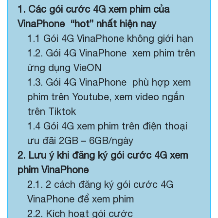
1. Các gói cước 4G xem phim của
VinaPhone “hot” nhất hiện nay
1.1 Gói 4G VinaPhone không giới hạn
1.2. Gói 4G VinaPhone xem phim trên
ứng dụng VieON
1.3. Gói 4G VinaPhone phù hợp xem
phim trên Youtube, xem video ngắn
trên Tiktok
1.4 Gói 4G xem phim trên điện thoại
ưu đãi 2GB – 6GB/ngày
2. Lưu ý khi đăng ký gói cước 4G xem
phim VinaPhone
2.1. 2 cách đăng ký gói cước 4G
VinaPhone để xem phim
2.2. Kích hoạt gói cước