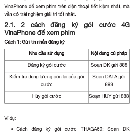
VinaPhone để xem phim trên điện thoại tiết kiệm nhất, mà
vẫn có trải nghiệm giải trí tốt nhất.
2.1. 2 cách đăng ký gói cước 4G
VinaPhone để xem phim
Cách 1: Gửi tin nhắn đăng ký
Nhu cầu sử dụng
Nội dung cú pháp
Đăng ký gói cước
Soạn DK gửi 888
Kiểm tra dung lượng còn lại của gói
Soạn DATA gửi
cước
888
Hủy gói cước
Soạn HUY gửi 888
Ví dụ:
Cách đăng ký gói cước THAGA60: Soạn DK