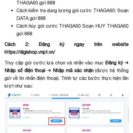
THAGA60 gửi 888
Cách kiểm tra dung lượng gói cước THAGA60: Soạn
DATA gửi 888
Cách hủy gói cước THAGA60 Soạn HUY THAGA60
gửi 888
Cách 2: Đăng ký ngay trên website
https://digishop.vnpt.vn/
Truy cập gói cước lựa chọn và nhấn vào mục
Đăng ký →
Nhập số điện thoại → Nhập mã xác nhận
(được hệ thống
gửi về tin nhắn điện thoại). Trình tự các bước thực hiện lần
lượt như sau: