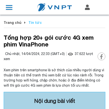
Trang chủ
Tin tức
Tổng hợp 20+ gói cước 4G xem
phim VinaPhone
Chủ nhật, 14/04/2024, 22:33
(GMT+0)
37.622
lượt
xem
Xem phim trên smartphone là sở thích của nhiều người dùng vì
thuận tiện có thể tranh thủ xem bất cứ lúc nào rảnh rỗi. Trong
trường hợp wifi hỏng, chập chờn, hoặc ở địa điểm không có
wifi thì gói cước 4G xem phim là lựa chọn tối ưu nhất.
Nội dung bài viết