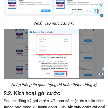
Nhấn vào mục Đăng ký
Nhập thông tin quan trọng để hoàn thành đăng ký
2.2. Kích hoạt gói cước
Sau khi đăng ký gói cước 4G, bạn sẽ nhận được tin nhắn
thông báo đăng ký thành công. Hãy
tắt máy hoặc để chế