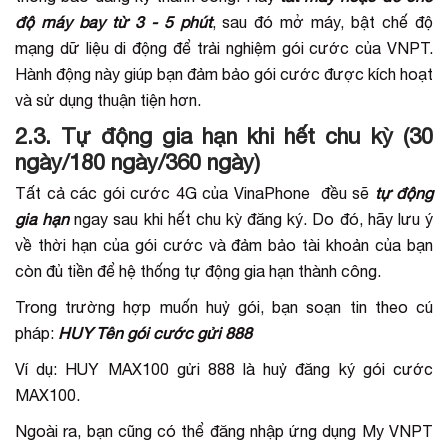
độ máy bay từ 3 - 5 phút
, sau đó mở máy, bật chế độ
mạng dữ liệu di động để trải nghiệm gói cước của VNPT.
Hành động này giúp bạn đảm bảo gói cước được kích hoạt
và sử dụng thuận tiện hơn.
2.3. Tự động gia hạn khi hết chu kỳ (30
ngày/180 ngày/360 ngày)
Tất cả các gói cước 4G của VinaPhone đều sẽ
tự động
gia hạn
ngay sau khi hết chu kỳ đăng ký. Do đó, hãy lưu ý
về thời hạn của gói cước và đảm bảo tài khoản của bạn
còn đủ tiền để hệ thống tự động gia hạn thành công.
Trong trường hợp muốn huỷ gói, bạn soạn tin theo cú
pháp:
HUY Tên gói cước gửi 888
Ví dụ: HUY MAX100 gửi 888 là huỷ đăng ký gói cước
MAX100.
Ngoài ra, bạn cũng có thể đăng nhập ứng dụng My VNPT