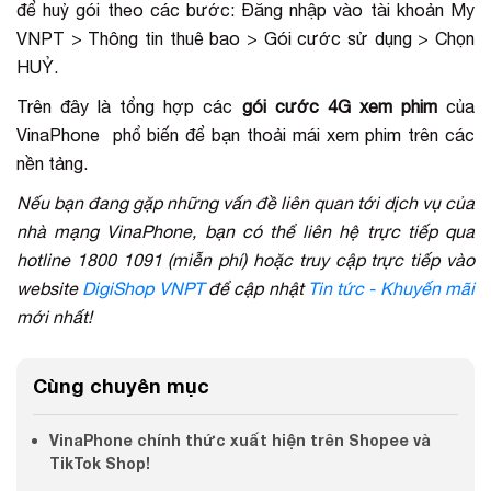
để huỷ gói theo các bước: Đăng nhập vào tài khoản My
VNPT > Thông tin thuê bao > Gói cước sử dụng > Chọn
HUỶ.
Trên đây là tổng hợp các
gói cước 4G xem phim
của
VinaPhone phổ biến để bạn thoải mái xem phim trên các
nền tảng.
Nếu bạn đang gặp những vấn đề liên quan tới dịch vụ của
nhà mạng VinaPhone, bạn có thể liên hệ trực tiếp qua
hotline 1800 1091 (miễn phí) hoặc truy cập trực tiếp vào
website
DigiShop VNPT
để cập nhật
Tin tức - Khuyến mãi
mới nhất!
Cùng chuyên mục
VinaPhone chính thức xuất hiện trên Shopee và
TikTok Shop!