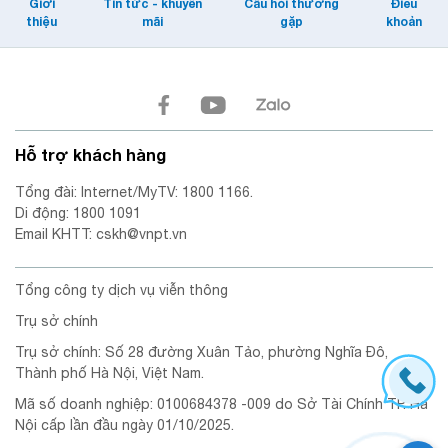
Giới
Tin tức - khuyến
Câu hỏi thường
Điều
thiệu
mãi
gặp
khoản
Hỗ trợ khách hàng
Tổng đài: Internet/MyTV: 1800 1166.
Di động: 1800 1091
Email KHTT: cskh@vnpt.vn
Tổng công ty dịch vụ viễn thông
Trụ sở chính
Trụ sở chính: Số 28 đường Xuân Tảo, phường Nghĩa Đô,
Thành phố Hà Nội, Việt Nam.
Mã số doanh nghiệp: 0100684378 -009 do Sở Tài Chính TP. Hà
Nội cấp lần đầu ngày 01/10/2025.