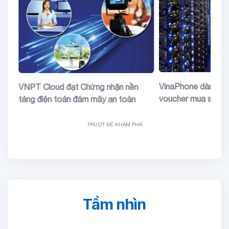
đặc
VinaPhone dành tặ
VNPT Cloud đạt Chứng nhận nền
voucher mua sắm
tảng điện toán đám mây an toàn
TRƯỢT ĐỂ KHÁM PHÁ
Tầm nhìn