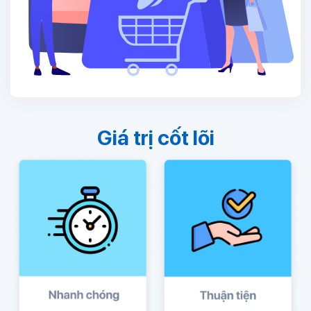
Giá trị cốt lõi