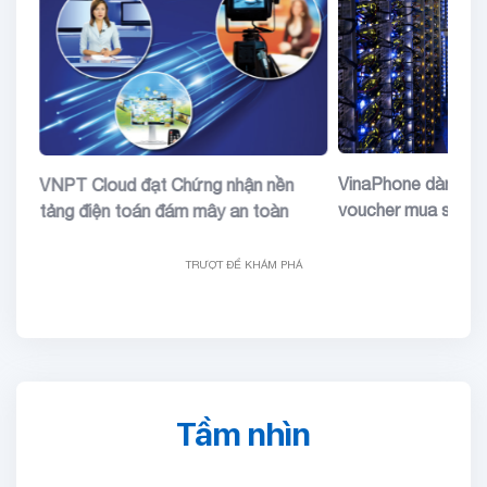
đặc
VinaPhone dành tặ
VNPT Cloud đạt Chứng nhận nền
voucher mua sắm
tảng điện toán đám mây an toàn
TRƯỢT ĐỂ KHÁM PHÁ
Tầm nhìn