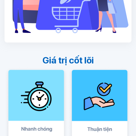
Giá trị cốt lõi