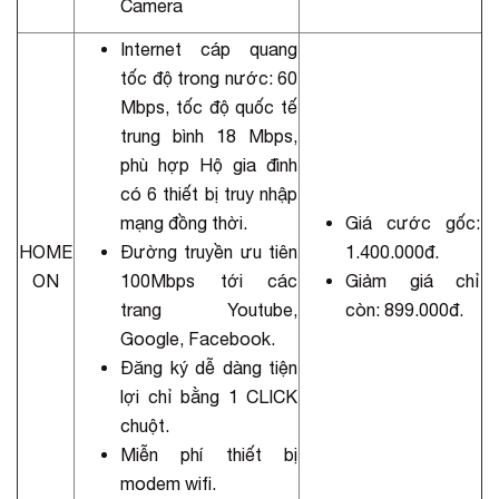
Camera
Internet cáp quang
tốc độ trong nước: 60
Mbps, tốc độ quốc tế
trung bình 18 Mbps,
phù hợp Hộ gia đình
có 6 thiết bị truy nhập
mạng đồng thời.
Giá cước gốc:
HOME
Đường truyền ưu tiên
1.400.000đ.
ON
100Mbps tới các
Giảm giá chỉ
trang Youtube,
còn: 899.000đ.
Google, Facebook.
Đăng ký dễ dàng tiện
lợi chỉ bằng 1 CLICK
chuột.
Miễn phí thiết bị
modem wifi.