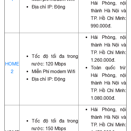
Hải Phòng, nội
Địa chỉ IP: Động
thành Hà Nội và
TP. Hồ Chí Minh:
990.000đ.
Hải Phòng, nội
thành Hà Nội và
TP. Hồ Chí Minh:
Tốc độ tối đa trong
1.260.000đ.
HOME
nước: 120 Mbps
Toàn quốc trừ
2
Miễn Phí modem Wifi
Hải Phòng, nội
Địa chỉ IP: Động
thành Hà Nội và
TP. Hồ Chí Minh:
1.080.000đ.
Hải Phòng, nội
thành Hà Nội và
Tốc độ tối đa trong
TP. Hồ Chí Minh:
nước: 150 Mbps