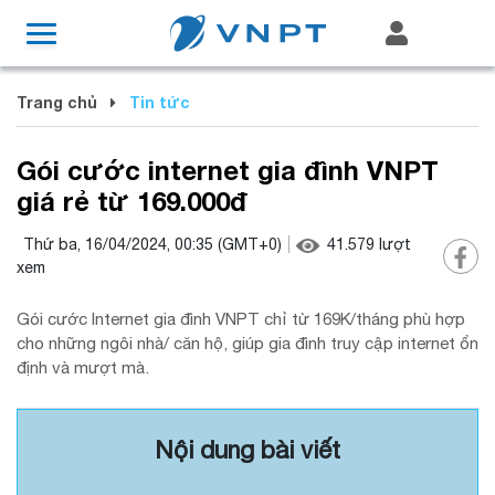
Trang chủ
Tin tức
Gói cước internet gia đình VNPT
giá rẻ từ 169.000đ
Thứ ba, 16/04/2024, 00:35
(GMT+0)
41.579
lượt
xem
Gói cước Internet gia đình VNPT chỉ từ 169K/tháng phù hợp
cho những ngôi nhà/ căn hộ, giúp gia đình truy cập internet ổn
định và mượt mà.
Nội dung bài viết