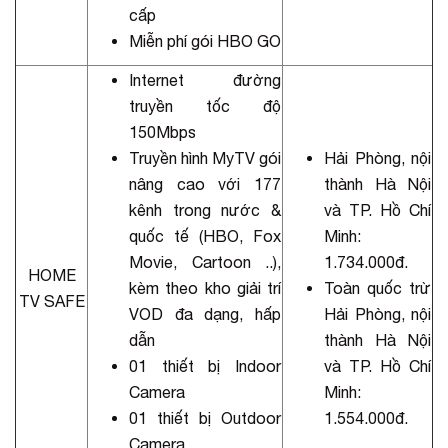
cấp
Miễn phí gói HBO GO
Internet đường
truyền tốc độ
150Mbps
Truyền hình MyTV gói
Hải Phòng, nội
nâng cao với 177
thành Hà Nội
kênh trong nước &
và TP. Hồ Chí
quốc tế (HBO, Fox
Minh:
Movie, Cartoon ..),
1.734.000đ.
HOME
kèm theo kho giải trí
Toàn quốc trừ
TV SAFE
VOD đa dạng, hấp
Hải Phòng, nội
dẫn
thành Hà Nội
01 thiết bị Indoor
và TP. Hồ Chí
Camera
Minh:
01 thiết bị Outdoor
1.554.000đ.
Camera