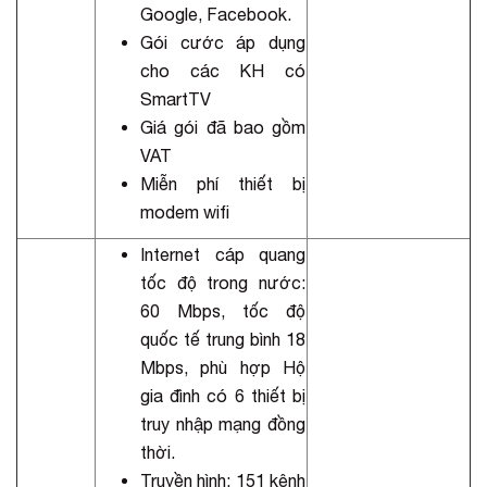
Google, Facebook.
Gói cước áp dụng
cho các KH có
SmartTV
Giá gói đã bao gồm
VAT
Miễn phí thiết bị
modem wifi
Internet cáp quang
tốc độ trong nước:
60 Mbps, tốc độ
quốc tế trung bình 18
Mbps, phù hợp Hộ
gia đình có 6 thiết bị
truy nhập mạng đồng
thời.
Truyền hình: 151 kênh