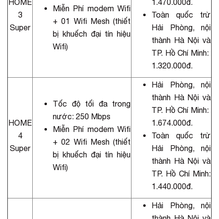
HOME
1.470.000đ.
Miễn Phí modem Wifi
3
Toàn quốc trừ
+ 01 Wifi Mesh (thiết
Super
Hải Phòng, nội
bị khuếch đại tín hiệu
thành Hà Nội và
Wifi)
TP. Hồ Chí Minh:
1.320.000đ.
Hải Phòng, nội
thành Hà Nội và
Tốc độ tối đa trong
TP. Hồ Chí Minh:
nước: 250 Mbps
HOME
1.674.000đ.
Miễn Phí modem Wifi
4
Toàn quốc trừ
+ 02 Wifi Mesh (thiết
Super
Hải Phòng, nội
bị khuếch đại tín hiệu
thành Hà Nội và
Wifi)
TP. Hồ Chí Minh:
1.440.000đ.
Hải Phòng, nội
thành Hà Nội và