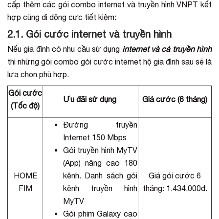
cấp thêm các gói combo internet và truyền hình VNPT kết
hợp cùng di dộng cực tiết kiệm:
2.1. Gói cước internet và truyền hình
Nếu gia đình có nhu cầu sử dụng
internet và cả truyền hình
thì những gói combo gói cước internet hộ gia đình sau sẽ là
lựa chọn phù hợp.
Gói cước
Ưu đãi sử dụng
Giá cước (6 tháng)
(Tốc độ)
Đường truyền
Internet 150 Mbps
Gói truyền hình MyTV
(App) nâng cao 180
HOME
kênh. Danh sách gói
Giá gói cước 6
FIM
kênh truyền hình
tháng: 1.434.000đ.
MyTV
Gói phim Galaxy cao