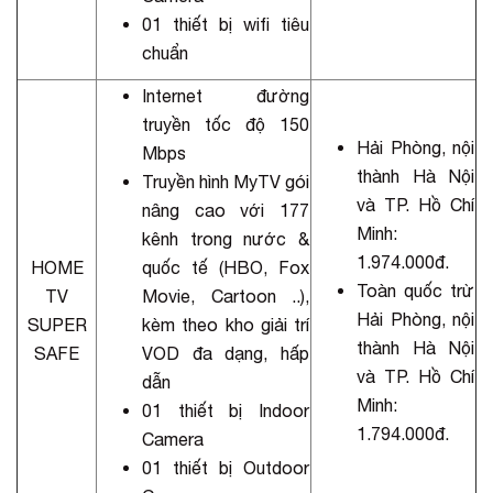
01 thiết bị wifi tiêu
chuẩn
Internet đường
truyền tốc độ 150
Hải Phòng, nội
Mbps
thành Hà Nội
Truyền hình MyTV gói
và TP. Hồ Chí
nâng cao với 177
Minh:
kênh trong nước &
1.974.000đ.
HOME
quốc tế (HBO, Fox
Toàn quốc trừ
TV
Movie, Cartoon ..),
Hải Phòng, nội
SUPER
kèm theo kho giải trí
thành Hà Nội
SAFE
VOD đa dạng, hấp
và TP. Hồ Chí
dẫn
Minh:
01 thiết bị Indoor
1.794.000đ.
Camera
01 thiết bị Outdoor