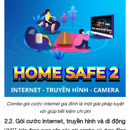
Combo gói cước internet gia đình là một giải pháp tuyệt
vời giúp tiết kiệm chi phí
2.2. Gói cước internet, truyền hình và di động
VNPT hiện đang cung cấp các gói combo sử dụng đồng