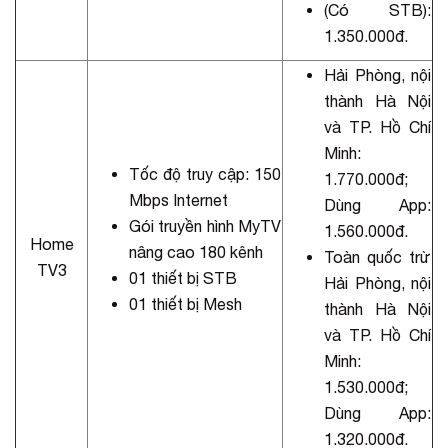
(Có STB):
1.350.000đ.
Hải Phòng, nội
thành Hà Nội
và TP. Hồ Chí
Minh:
Tốc độ truy cập: 150
1.770.000đ;
Mbps Internet
Dùng App:
Gói truyền hình MyTV
1.560.000đ.
Home
nâng cao 180 kênh
Toàn quốc trừ
TV3
01 thiết bị STB
Hải Phòng, nội
01 thiết bị Mesh
thành Hà Nội
và TP. Hồ Chí
Minh:
1.530.000đ;
Dùng App:
1.320.000đ.