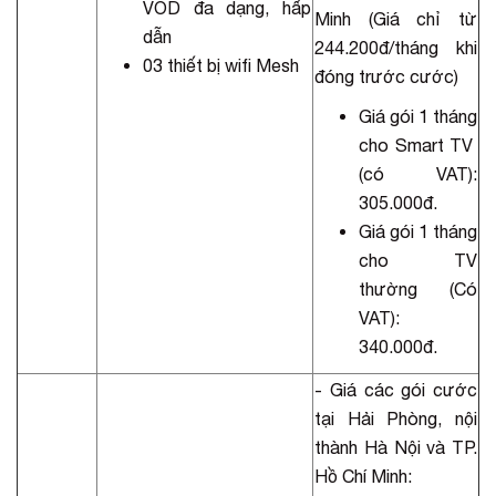
VOD đa dạng, hấp
Minh (Giá chỉ từ
dẫn
244.200đ/tháng khi
03 thiết bị wifi Mesh
đóng trước cước)
Giá gói 1 tháng
cho Smart TV
(có VAT):
305.000đ.
Giá gói 1 tháng
cho TV
thường (Có
VAT):
340.000đ.
- Giá các gói cước
tại Hải Phòng, nội
thành Hà Nội và TP.
Hồ Chí Minh: