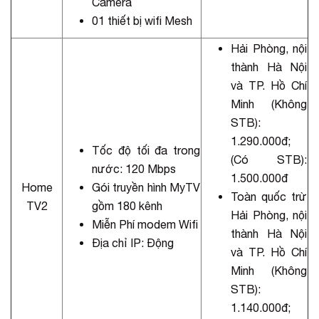
Camera
01 thiết bị wifi Mesh
Hải Phòng, nội
thành Hà Nội
và TP. Hồ Chí
Minh (Không
STB):
1.290.000đ;
Tốc độ tối đa trong
(Có STB):
nước: 120 Mbps
1.500.000đ
Home
Gói truyền hình MyTV
Toàn quốc trừ
TV2
gồm 180 kênh
Hải Phòng, nội
Miễn Phí modem Wifi
thành Hà Nội
Địa chỉ IP: Động
và TP. Hồ Chí
Minh (Không
STB):
1.140.000đ;