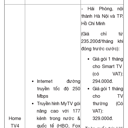
- Hải Phòng, nội
thành Hà Nội và TP.
Hồ Chí Minh
(Giá chỉ từ
235.200đ/tháng khi
đóng trước cước):
Giá gói 1 tháng
cho Smart TV
(có VAT):
Internet đường
294.000đ.
truyền tốc độ 250
Giá gói 1 tháng
Mbps
cho TV
Truyền hình MyTV gói
thường (Có
nâng cao với 177
VAT):
Home
kênh trong nước &
329.000đ.
TV4
quốc tế (HBO, Fox