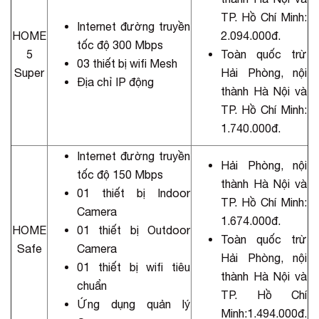
TP. Hồ Chí Minh:
Internet đường truyền
HOME
2.094.000đ.
tốc độ 300 Mbps
5
Toàn quốc trừ
03 thiết bị wifi Mesh
Super
Hải Phòng, nội
Địa chỉ IP động
thành Hà Nội và
TP. Hồ Chí Minh:
1.740.000đ.
Internet đường truyền
Hải Phòng, nội
tốc độ 150 Mbps
thành Hà Nội và
01 thiết bị Indoor
TP. Hồ Chí Minh:
Camera
1.674.000đ.
HOME
01 thiết bị Outdoor
Toàn quốc trừ
Safe
Camera
Hải Phòng, nội
01 thiết bị wifi tiêu
thành Hà Nội và
chuẩn
TP. Hồ Chí
Ứng dụng quản lý
Minh:1.494.000đ.