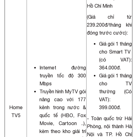
Hồ Chí Minh
(Giá chỉ từ
239.200đ/tháng khi
đóng trước cước):
Giá gói 1 tháng
cho Smart TV
(có VAT):
Internet đường
364.000đ.
truyền tốc độ 300
Giá gói 1 tháng
Mbps
cho TV
Truyền hình MyTV gói
thường (Có
nâng cao với 177
VAT):
Home
kênh trong nước &
399.000đ.
TV5
quốc tế (HBO, Fox
- Toàn quốc trừ Hải
Movie, Cartoon ..),
Phòng, nội thành Hà
kèm theo kho giải trí
Nội và TP. Hồ Chí