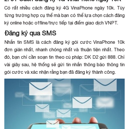
Có rất nhiều cách đăng ký 4G VinaPhone ngày 10k. Tùy
từng trường hợp cụ thể mà bạn có thể lựa chọn cách đăng
ký online hoặc offline/trực tiếp tại điểm giao dịch VNPT.
Đăng ký qua SMS
Nhắn tin SMS là cách đăng ký gói cước VinaPhone 10k
đơn giản nhất, nhanh chóng nhất và thuận tiện nhất. Theo
đó, bạn chỉ cần soạn tin theo cú pháp: DK D2 gửi 888. Chỉ
vài giây sau, hệ thống sẽ gửi tin nhắn thông báo thông tin
gói cước và xác nhận rằng bạn đã đăng ký thành công.