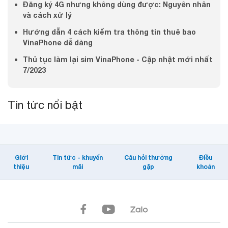
Đăng ký 4G nhưng không dùng được: Nguyên nhân
và cách xử lý
Hướng dẫn 4 cách kiểm tra thông tin thuê bao
VinaPhone dễ dàng
Thủ tục làm lại sim VinaPhone - Cập nhật mới nhất
7/2023
Tin tức nổi bật
Giới
Tin tức - khuyến
Câu hỏi thường
Điều
thiệu
mãi
gặp
khoản