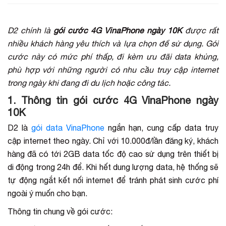
D2 chính là
gói cước 4G VinaPhone ngày 10K
được rất
nhiều khách hàng yêu thích và lựa chọn để sử dụng. Gói
cước này có mức phí thấp, đi kèm ưu đãi data khủng,
phù hợp với những người có nhu cầu truy cập internet
trong ngày khi đang đi du lịch hoặc công tác.
1. Thông tin gói cước 4G VinaPhone ngày
10K
D2 là
gói data VinaPhone
ngắn hạn, cung cấp data truy
cập internet theo ngày. Chỉ với 10.000đ/lần đăng ký, khách
hàng đã có tới 2GB data tốc độ cao sử dụng trên thiết bị
di động trong 24h để. Khi hết dung lượng data, hệ thống sẽ
tự động ngắt kết nối internet để tránh phát sinh cước phí
ngoài ý muốn cho bạn.
Thông tin chung về gói cước: