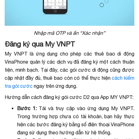
Nhập mã OTP và ấn “Xác nhận”
Đăng ký qua My VNPT
My VNPT là ứng dụng cho phép các thuê bao di động
VinaPhone quản lý các dịch vụ đã đăng ký một cách thuận
tiện, minh bạch. Tại đây, các gói cước di động cũng được
cập nhật đầy đủ, thuê bao còn có thể thực hiện
cách kiểm
tra gói cước
ngay trên ứng dụng.
Hướng dẫn cách đăng ký gói cước D2 qua App MY VNPT:
Bước 1:
Tải và truy cập vào ứng dụng My VNPT.
Trong trường hợp chưa có tài khoản, bạn hãy thực
hiện các bước đăng ký bằng số điện thoại VinaPhone
đang sử dụng theo hướng dẫn từ hệ thống.