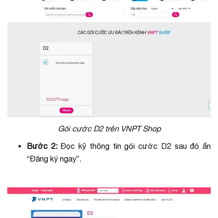
Gói cước D2 trên VNPT Shop
Bước 2:
Đọc kỹ thông tin gói cước D2 sau đó ấn
“Đăng ký ngay”.