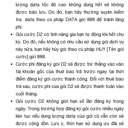
lượng data tốc độ cao không dùng hết sẽ không
được bảo lưu. Do đó, bạn hãy thường xuyên kiểm
tra data theo cú pháp DATA gửi 888 để tránh lãng
phí.
Gói cước D2 có tính năng gia hạn tự động khi hết chu
kỳ. Do đó, nếu không có nhu cầu sử dụng gói dịch vụ
này nữa, bạn hãy hủy gói theo cú pháp HUY [Tên gói
cước] gửi 888.
Cước phí đăng ký gói D2 sẽ được trừ thẳng vào vào
tài khoản gốc của thuê bao trả trước ngay tại thời
điểm đăng ký gói cước thành công. Đối với thuê bao
trả sau, cước phí của gói D2 sẽ được thanh toán vào
cuối tháng.
Gói cước D2 không giới hạn số lần đăng ký trong
ngày. Trong trường hợp đăng ký gói cước nhiều ngày
liên tục nếu dung lượng data của gói cũ vẫn còn sẽ
được cộng dồn. Lưu ý, thời hạn sử dụng ưu đãi sẽ