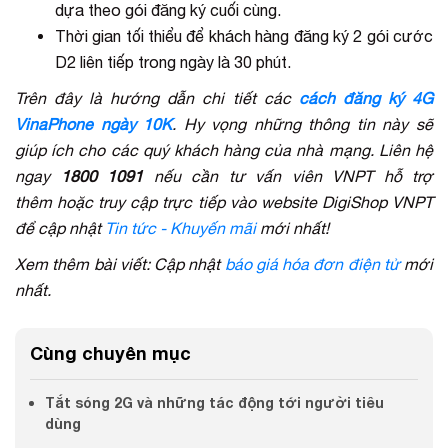
dựa theo gói đăng ký cuối cùng.
Thời gian tối thiểu để khách hàng đăng ký 2 gói cước
D2 liên tiếp trong ngày là 30 phút.
Trên đây là hướng dẫn chi tiết các
cách đăng ký 4G
VinaPhone ngày 10K
. Hy vọng những thông tin này sẽ
giúp ích cho các quý khách hàng của nhà mạng. Liên hệ
ngay
1800 1091
nếu cần tư vấn viên VNPT hỗ trợ
thêm hoặc truy cập trực tiếp vào website DigiShop VNPT
để cập nhật
Tin tức - Khuyến mãi
mới nhất!
Xem thêm bài viết: Cập nhật
báo giá hóa đơn điện tử
mới
nhất.
Cùng chuyên mục
Tắt sóng 2G và những tác động tới người tiêu
dùng