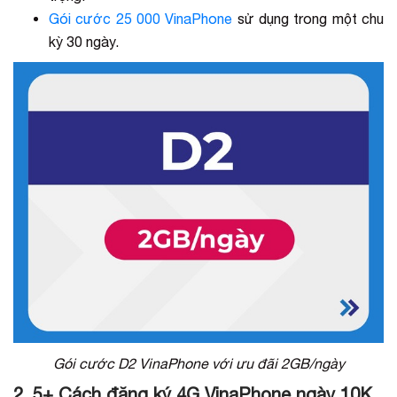
Gói cước 25 000 VinaPhone
sử dụng trong một chu
kỳ 30 ngày.
Gói cước D2 VinaPhone với ưu đãi 2GB/ngày
2. 5+ Cách đăng ký 4G VinaPhone ngày 10K