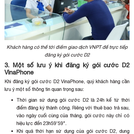
Khách hàng có thể tới điểm giao dịch VNPT để trực tiếp
đăng ký gói cước D2
3. Một số lưu ý khi đăng ký gói cước D2
VinaPhone
Khi đăng ký gói cước D2 VinaPhone, quý khách hàng cần
lưu ý một số thông tin quan trọng sau:
Thời gian sử dụng gói cước D2 là 24h kể từ thời
điểm đăng ký thành công. Riêng với thuê bao trả sau,
vào ngày cuối cùng của tháng, gói cước này chỉ có
hiệu lực đến 23h59'59".
Khi quá thời hạn sử dụng của gói cước D2, dung