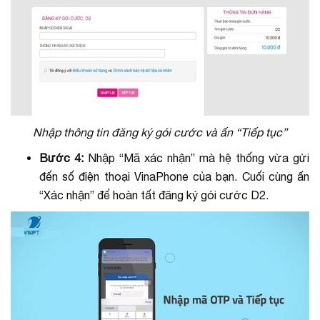
Nhập thông tin đăng ký gói cước và ấn “Tiếp tục”
Bước 4:
Nhập “Mã xác nhận” mà hệ thống vừa gửi
đến số điện thoại VinaPhone của bạn. Cuối cùng ấn
“Xác nhận” để hoàn tất đăng ký gói cước D2.