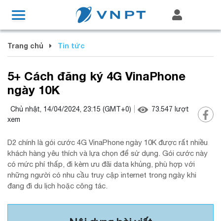
Trang chủ
Tin tức
5+ Cách đăng ký 4G VinaPhone
ngày 10K
Chủ nhật, 14/04/2024, 23:15
(GMT+0)
73.547
lượt
xem
D2 chính là gói cước 4G VinaPhone ngày 10K được rất nhiều
khách hàng yêu thích và lựa chọn để sử dụng. Gói cước này
có mức phí thấp, đi kèm ưu đãi data khủng, phù hợp với
những người có nhu cầu truy cập internet trong ngày khi
đang đi du lịch hoặc công tác.