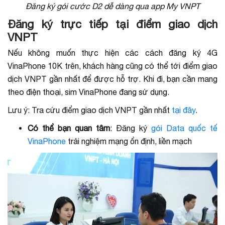
Đăng ký gói cước D2 dễ dàng qua app My VNPT
Đăng ký trực tiếp tại điểm giao dịch
VNPT
Nếu không muốn thực hiện các cách đăng ký 4G
VinaPhone 10K trên, khách hàng cũng có thể tới điểm giao
dịch VNPT gần nhất để được hỗ trợ. Khi đi, bạn cần mang
theo điện thoại, sim VinaPhone đang sử dụng.
Lưu ý: Tra cứu điểm giao dịch VNPT gần nhất
tại đây
.
Có thể bạn quan tâm
: Đăng ký
gói Data quốc tế
VinaPhone
trải nghiệm mạng ổn định, liền mạch