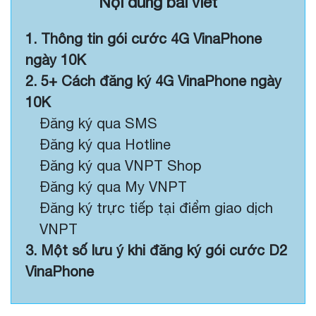
Nội dung bài viết
1. Thông tin gói cước 4G VinaPhone
ngày 10K
2. 5+ Cách đăng ký 4G VinaPhone ngày
10K
Đăng ký qua SMS
Đăng ký qua Hotline
Đăng ký qua VNPT Shop
Đăng ký qua My VNPT
Đăng ký trực tiếp tại điểm giao dịch
VNPT
3. Một số lưu ý khi đăng ký gói cước D2
VinaPhone