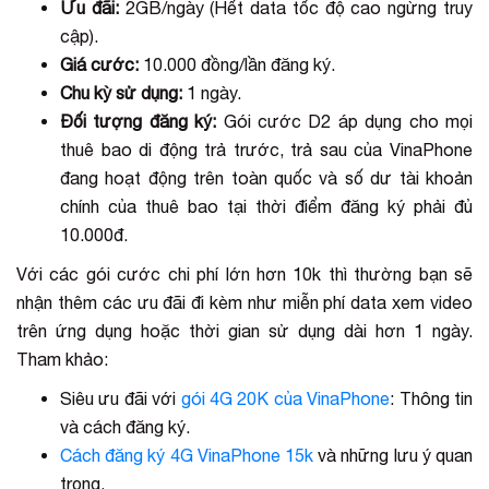
Ưu đãi:
2GB/ngày (Hết data tốc độ cao ngừng truy
cập).
Giá cước:
10.000 đồng/lần đăng ký.
Chu kỳ sử dụng:
1 ngày.
Đối tượng đăng ký:
Gói cước D2 áp dụng cho mọi
thuê bao di động trả trước, trả sau của VinaPhone
đang hoạt động trên toàn quốc và số dư tài khoản
chính của thuê bao tại thời điểm đăng ký phải đủ
10.000đ.
Với các gói cước chi phí lớn hơn 10k thì thường bạn sẽ
nhận thêm các ưu đãi đi kèm như miễn phí data xem video
trên ứng dụng hoặc thời gian sử dụng dài hơn 1 ngày.
Tham khảo:
Siêu ưu đãi với
gói 4G 20K của VinaPhone
: Thông tin
và cách đăng ký.
Cách đăng ký 4G VinaPhone 15k
và những lưu ý quan
trọng.