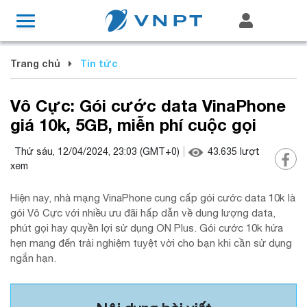
Trang chủ
Tin tức
Vô Cực: Gói cước data VinaPhone
giá 10k, 5GB, miễn phí cuộc gọi
Thứ sáu, 12/04/2024, 23:03
(GMT+0)
43.635
lượt
xem
Hiện nay, nhà mạng VinaPhone cung cấp gói cước data 10k là
gói Vô Cực với nhiều ưu đãi hấp dẫn về dung lượng data,
phút gọi hay quyền lợi sử dụng ON Plus. Gói cước 10k hứa
hẹn mang đến trải nghiệm tuyệt vời cho bạn khi cần sử dụng
ngắn hạn.