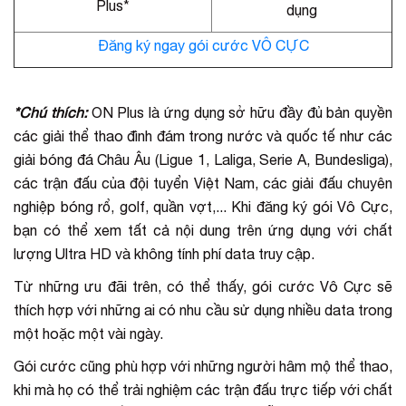
Plus*
dụng
Đăng ký ngay gói cước VÔ CỰC
*Chú thích:
ON Plus là ứng dụng sở hữu đầy đủ bản quyền
các giải thể thao đình đám trong nước và quốc tế như các
giải bóng đá Châu Âu (Ligue 1, Laliga, Serie A, Bundesliga),
các trận đấu của đội tuyển Việt Nam, các giải đấu chuyên
nghiệp bóng rổ, golf, quần vợt,... Khi đăng ký gói Vô Cực,
bạn có thể xem tất cả nội dung trên ứng dụng với chất
lượng Ultra HD và không tính phí data truy cập.
Từ những ưu đãi trên, có thể thấy, gói cước Vô Cực sẽ
thích hợp với những ai có nhu cầu sử dụng nhiều data trong
một hoặc một vài ngày.
Gói cước cũng phù hợp với những người hâm mộ thể thao,
khi mà họ có thể trải nghiệm các trận đấu trực tiếp với chất