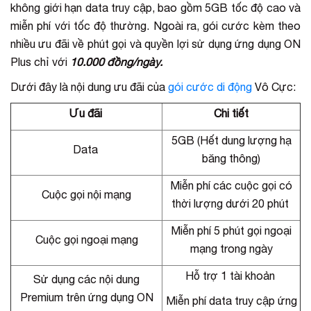
không giới hạn data truy cập, bao gồm 5GB tốc độ cao và
miễn phí với tốc độ thường. Ngoài ra, gói cước kèm theo
nhiều ưu đãi về phút gọi và quyền lợi sử dụng ứng dụng ON
Plus chỉ với
10.000 đồng/ngày.
Dưới đây là nội dung ưu đãi của
gói cước di động
Vô Cực:
Ưu đãi
Chi tiết
5GB (Hết dung lượng hạ
Data
băng thông)
Miễn phí các cuộc gọi có
Cuộc gọi nội mạng
thời lượng dưới 20 phút
Miễn phí 5 phút gọi ngoại
Cuộc gọi ngoại mạng
mạng trong ngày
Hỗ trợ 1 tài khoản
Sử dụng các nội dung
Premium trên ứng dụng ON
Miễn phí data truy cập ứng