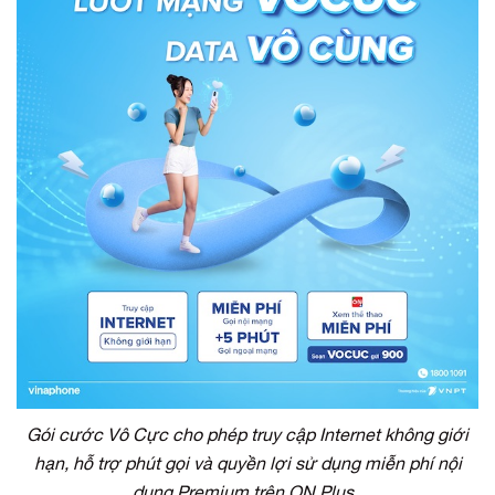
Gói cước Vô Cực cho phép truy cập Internet không giới
hạn, hỗ trợ phút gọi và quyền lợi sử dụng miễn phí nội
dung Premium trên ON Plus.