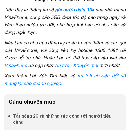
Trên đây là thông tin về
gói cước data 10k
của nhà mạng
VinaPhone, cung cấp 5GB data tốc độ cao trong ngày và
kèm theo nhiều ưu đãi, phù hợp khi bạn có nhu cầu sử
dụng ngắn hạn.
Nếu bạn có nhu cầu đăng ký hoặc tư vấn thêm về các gói
của VinaPhone, vui lòng liên hệ hotline 1800 1091 để
được hỗ trợ nhé. Hoặc bạn có thể truy cập vào website
VinaPhone
để cập nhật
Tin tức - Khuyến mãi
mới nhất!
Xem thêm bài viết: Tìm hiểu về
lợi ích chuyển đổi số
mang lại cho doanh nghiệp
.
Cùng chuyên mục
Tắt sóng 2G và những tác động tới người tiêu
dùng