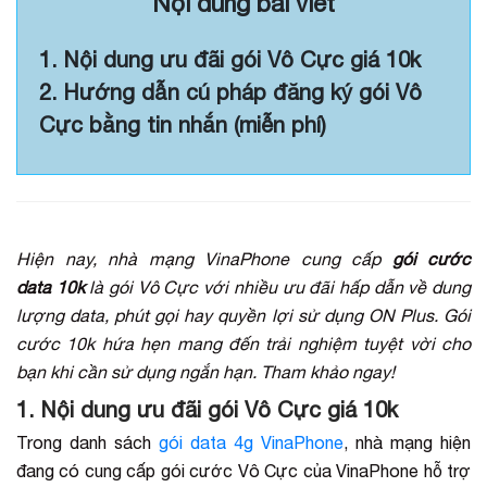
Nội dung bài viết
1. Nội dung ưu đãi gói Vô Cực giá 10k
2. Hướng dẫn cú pháp đăng ký gói Vô
Cực bằng tin nhắn (miễn phí)
Hiện nay, nhà mạng VinaPhone cung cấp
gói cước
data 10k
là gói Vô Cực với nhiều ưu đãi hấp dẫn về dung
lượng data, phút gọi hay quyền lợi sử dụng ON Plus. Gói
cước 10k hứa hẹn mang đến trải nghiệm tuyệt vời cho
bạn khi cần sử dụng ngắn hạn. Tham khảo ngay!
1. Nội dung ưu đãi gói Vô Cực giá 10k
Trong danh sách
gói data 4g VinaPhone
, nhà mạng hiện
đang có cung cấp gói cước Vô Cực của VinaPhone hỗ trợ