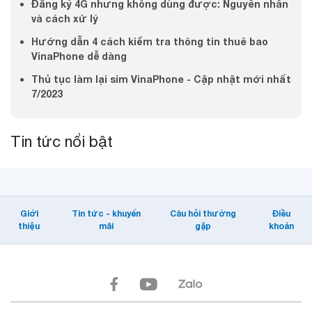
Đăng ký 4G nhưng không dùng được: Nguyên nhân
và cách xử lý
Hướng dẫn 4 cách kiểm tra thông tin thuê bao
VinaPhone dễ dàng
Thủ tục làm lại sim VinaPhone - Cập nhật mới nhất
7/2023
Tin tức nổi bật
Giới
Tin tức - khuyến
Câu hỏi thường
Điều
thiệu
mãi
gặp
khoản