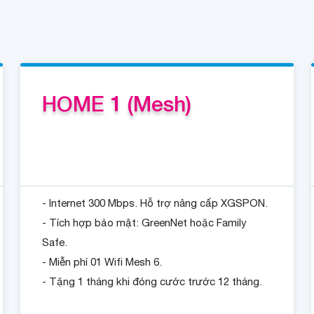
HOME 1 (Mesh)
- Internet 300 Mbps. Hỗ trợ nâng cấp XGSPON.
- Tích hợp bảo mật: GreenNet hoặc Family
Safe.
- Miễn phí 01 Wifi Mesh 6.
- Tặng 1 tháng khi đóng cước trước 12 tháng.