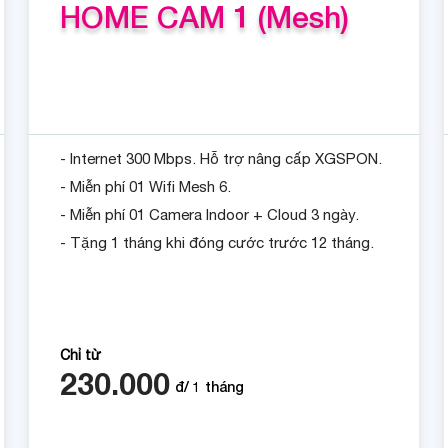
HOME CAM 1 (Mesh)
- Internet 300 Mbps. Hỗ trợ nâng cấp XGSPON.
- Miễn phí 01 Wifi Mesh 6.
- Miễn phí 01 Camera Indoor + Cloud 3 ngày.
- Tặng 1 tháng khi đóng cước trước 12 tháng.
Chỉ từ
230.000
đ/
1
tháng