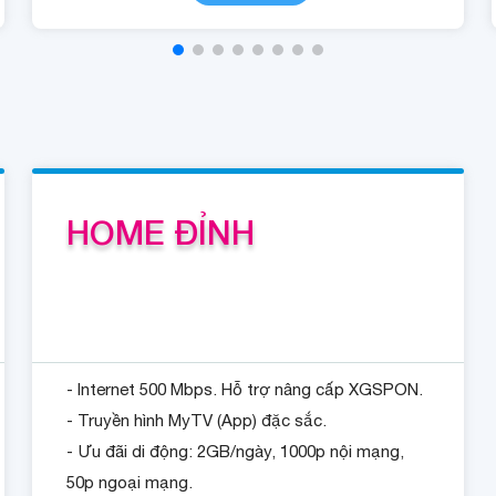
HOME ĐỈNH
- Internet 500 Mbps. Hỗ trợ nâng cấp XGSPON.
- Truyền hình MyTV (App) đặc sắc.
- Ưu đãi di động: 2GB/ngày, 1000p nội mạng,
50p ngoại mạng.