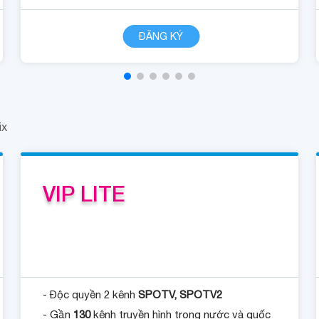
CHI TIẾT
ĐĂNG KÝ
ix
VIP LITE
- Độc quyền 2 kênh
SPOTV, SPOTV2
- Gần
130
kênh truyền hình trong nước và quốc