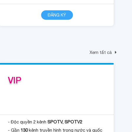
CHI TIẾT
ĐĂNG KÝ
Xem tất cả
VIP
- Độc quyền 2 kênh
SPOTV, SPOTV2
- Gần
130
kênh truyền hình trong nước và quốc