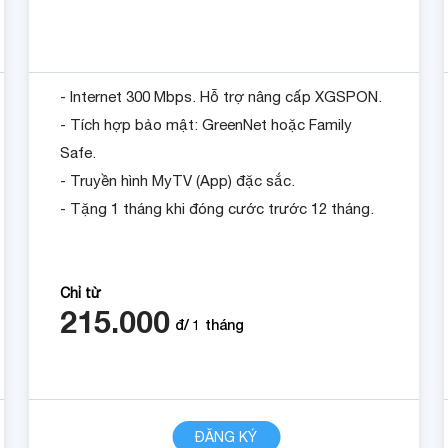
- Internet 300 Mbps. Hỗ trợ nâng cấp XGSPON.
- Tích hợp bảo mật: GreenNet hoặc Family
Safe.
- Truyền hình MyTV (App) đặc sắc.
- Tặng 1 tháng khi đóng cước trước 12 tháng.
Chỉ từ
215.000
đ/
1
tháng
CHI TIẾT
ĐĂNG KÝ