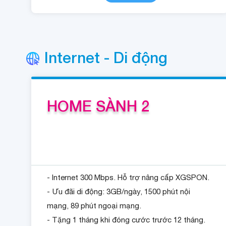
Internet - Di động
HOME SÀNH 2
- Internet 300 Mbps. Hỗ trợ nâng cấp XGSPON.
- Ưu đãi di động: 3GB/ngày, 1500 phút nội
mạng, 89 phút ngoại mạng.
- Tặng 1 tháng khi đóng cước trước 12 tháng.