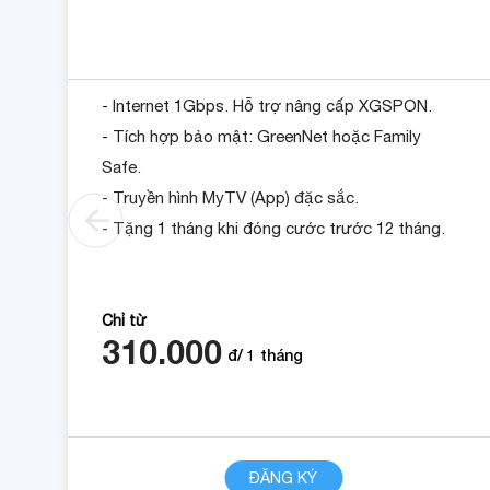
- Internet 1Gbps. Hỗ trợ nâng cấp XGSPON.
- Tích hợp bảo mật: GreenNet hoặc Family
Safe.
- Truyền hình MyTV (App) đặc sắc.
- Tặng 1 tháng khi đóng cước trước 12 tháng.
Chỉ từ
310.000
đ/
1
tháng
CHI TIẾT
ĐĂNG KÝ