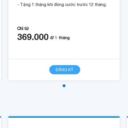
- Tặng 1 tháng khi đóng cước trước 12 tháng.
Chỉ từ
369.000
đ/
1
tháng
ĐĂNG KÝ