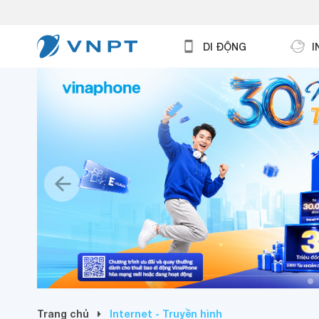
DI ĐỘNG
I
Trang chủ
Internet - Truyền hình