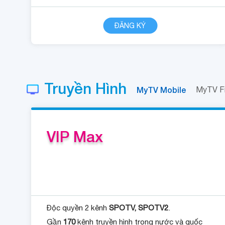
CHI TIẾT
ĐĂNG KÝ
Truyền Hình
MyTV Mobile
MyTV F
VIP Max
Độc quyền 2 kênh
SPOTV, SPOTV2
.
Gần
170
kênh truyền hình trong nước và quốc