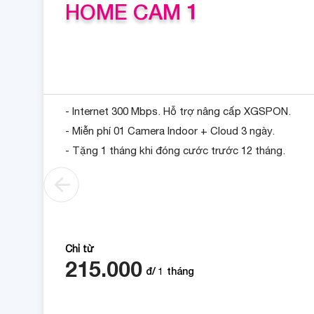
HOME CAM 1
- Internet 300 Mbps. Hỗ trợ nâng cấp XGSPON.
- Miễn phí 01 Camera Indoor + Cloud 3 ngày.
- Tặng 1 tháng khi đóng cước trước 12 tháng.
Chỉ từ
215.000
đ/
1
tháng