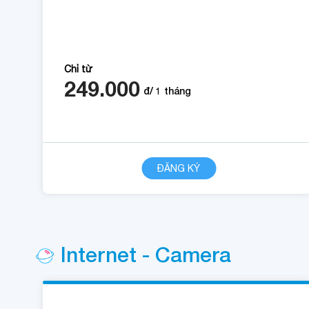
Chỉ từ
249.000
đ/
1
tháng
CHI TIẾT
ĐĂNG KÝ
Internet - Camera