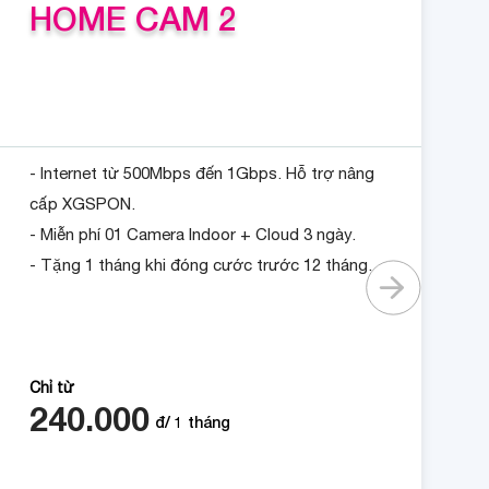
HOME CAM 2
- Internet từ 500Mbps đến 1Gbps. Hỗ trợ nâng
cấp XGSPON.
- Miễn phí 01 Camera Indoor + Cloud 3 ngày.
- Tặng 1 tháng khi đóng cước trước 12 tháng.
Chỉ từ
240.000
đ/
1
tháng