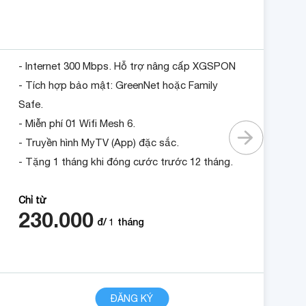
- Internet 300 Mbps. Hỗ trợ nâng cấp XGSPON
- Tích hợp bảo mật: GreenNet hoặc Family
Safe.
- Miễn phí 01 Wifi Mesh 6.
- Truyền hình MyTV (App) đặc sắc.
- Tặng 1 tháng khi đóng cước trước 12 tháng.
Chỉ từ
230.000
đ/
1
tháng
CHI TIẾT
ĐĂNG KÝ