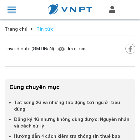
Trang chủ
Tin tức
Invalid date
(GMTINaN)
lượt xem
Cùng chuyên mục
Tắt sóng 2G và những tác động tới người tiêu
dùng
Đăng ký 4G nhưng không dùng được: Nguyên nhân
và cách xử lý
Hướng dẫn 4 cách kiểm tra thông tin thuê bao