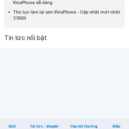
VinaPhone dễ dàng
Thủ tục làm lại sim VinaPhone - Cập nhật mới nhất
7/2023
Tin tức nổi bật
Giới
Tin tức - khuyến
Câu hỏi thường
Điều