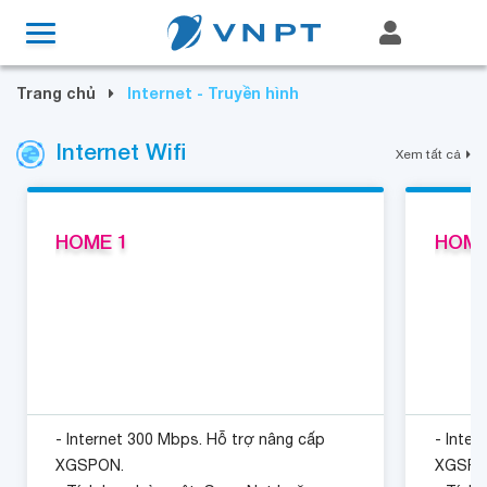
Trang chủ
Internet - Truyền hình
Internet Wifi
Xem tất cả
HOME 1
HOME
- Internet 300 Mbps. Hỗ trợ nâng cấp
- Inter