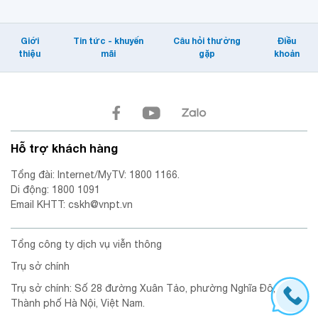
Giới
Tin tức - khuyến
Câu hỏi thường
Điều
thiệu
mãi
gặp
khoản
Hỗ trợ khách hàng
Tổng đài: Internet/MyTV: 1800 1166.
Di động: 1800 1091
Email KHTT: cskh@vnpt.vn
Tổng công ty dịch vụ viễn thông
Trụ sở chính
Trụ sở chính: Số 28 đường Xuân Tảo, phường Nghĩa Đô,
Thành phố Hà Nội, Việt Nam.