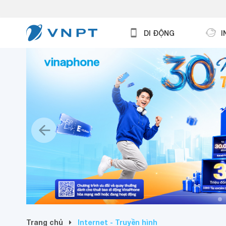
DI ĐỘNG
I
Trang chủ
Internet - Truyền hình