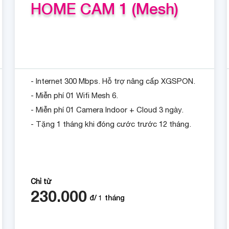
HOME CAM 1 (Mesh)
- Internet 300 Mbps. Hỗ trợ nâng cấp XGSPON.
- Miễn phí 01 Wifi Mesh 6.
- Miễn phí 01 Camera Indoor + Cloud 3 ngày.
- Tặng 1 tháng khi đóng cước trước 12 tháng.
Chỉ từ
230.000
đ/
1
tháng