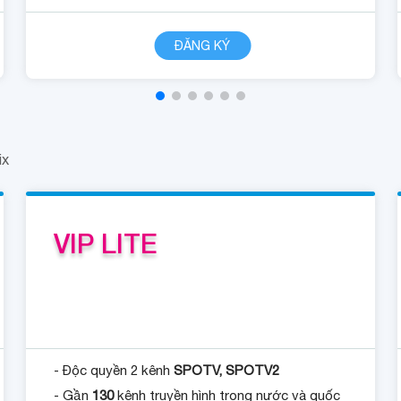
CHI TIẾT
ĐĂNG KÝ
ix
VIP LITE
- Độc quyền 2 kênh
SPOTV, SPOTV2
- Gần
130
kênh truyền hình trong nước và quốc