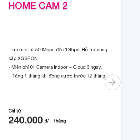
HOME CAM 2
- Internet từ 500Mbps đến 1Gbps. Hỗ trợ nâng
cấp XGSPON.
- Miễn phí 01 Camera Indoor + Cloud 3 ngày.
- Tặng 1 tháng khi đóng cước trước 12 tháng.
Chỉ từ
240.000
đ/
1
tháng