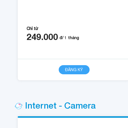
Chỉ từ
249.000
đ/
1
tháng
CHI TIẾT
ĐĂNG KÝ
Internet - Camera