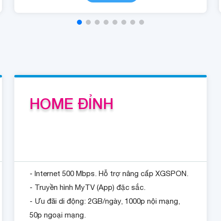
HOME ĐỈNH
- Internet 500 Mbps. Hỗ trợ nâng cấp XGSPON.
- Truyền hình MyTV (App) đặc sắc.
- Ưu đãi di động: 2GB/ngày, 1000p nội mạng,
50p ngoại mạng.