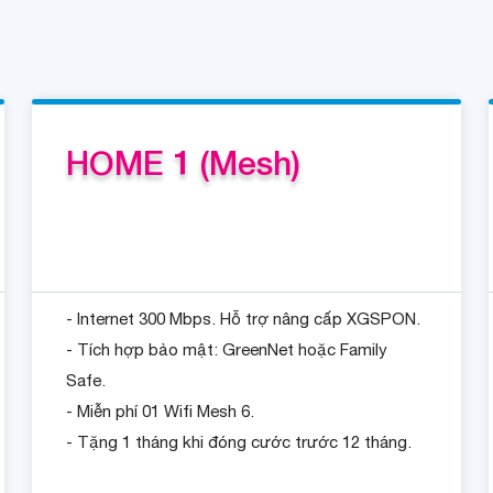
HOME 1 (Mesh)
- Internet 300 Mbps. Hỗ trợ nâng cấp XGSPON.
- Tích hợp bảo mật: GreenNet hoặc Family
Safe.
- Miễn phí 01 Wifi Mesh 6.
- Tặng 1 tháng khi đóng cước trước 12 tháng.