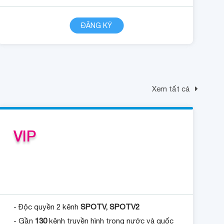
CHI TIẾT
ĐĂNG KÝ
Xem tất cả
VIP
- Độc quyền 2 kênh
SPOTV, SPOTV2
- Gần
130
kênh truyền hình trong nước và quốc