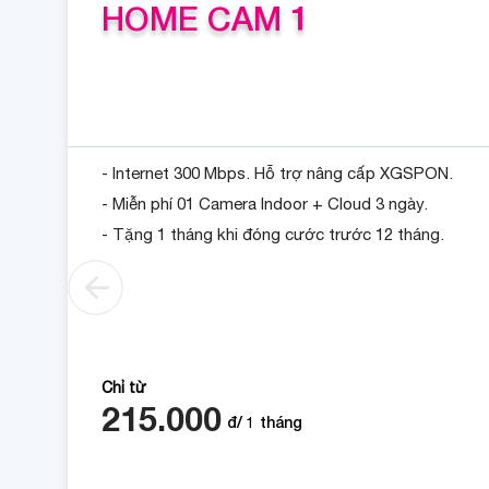
HOME CAM 1
- Internet 300 Mbps. Hỗ trợ nâng cấp XGSPON.
- Miễn phí 01 Camera Indoor + Cloud 3 ngày.
- Tặng 1 tháng khi đóng cước trước 12 tháng.
Chỉ từ
215.000
đ/
1
tháng