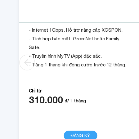
- Internet 1Gbps. Hỗ trợ nâng cấp XGSPON.
- Tích hợp bảo mật: GreenNet hoặc Family
Safe.
- Truyền hình MyTV (App) đặc sắc.
- Tặng 1 tháng khi đóng cước trước 12 tháng.
Chỉ từ
310.000
đ/
1
tháng
CHI TIẾT
ĐĂNG KÝ