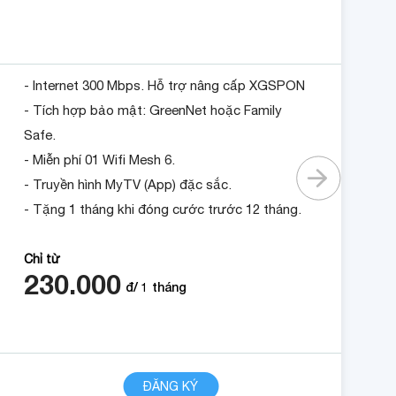
- Internet 300 Mbps. Hỗ trợ nâng cấp XGSPON
- Tích hợp bảo mật: GreenNet hoặc Family
Safe.
- Miễn phí 01 Wifi Mesh 6.
- Truyền hình MyTV (App) đặc sắc.
- Tặng 1 tháng khi đóng cước trước 12 tháng.
Chỉ từ
230.000
đ/
1
tháng
CHI TIẾT
ĐĂNG KÝ