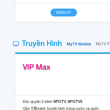
CHI TIẾT
ĐĂNG KÝ
Truyền Hình
MyTV Mobile
MyTV F
VIP Max
Độc quyền 2 kênh
SPOTV, SPOTV2
.
Gần
170
kênh truyền hình trong nước và quốc