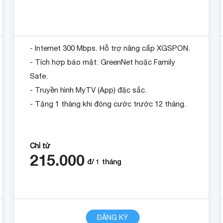
- Internet 300 Mbps. Hỗ trợ nâng cấp XGSPON.
- Tích hợp bảo mật: GreenNet hoặc Family
Safe.
- Truyền hình MyTV (App) đặc sắc.
- Tặng 1 tháng khi đóng cước trước 12 tháng.
Chỉ từ
215.000
đ/
1
tháng
CHI TIẾT
ĐĂNG KÝ