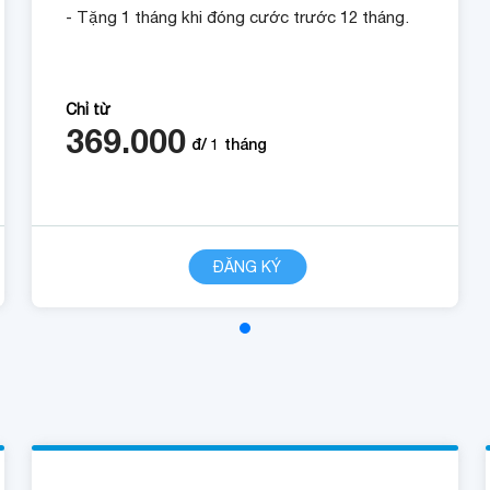
- Tặng 1 tháng khi đóng cước trước 12 tháng.
Chỉ từ
369.000
đ/
1
tháng
ĐĂNG KÝ