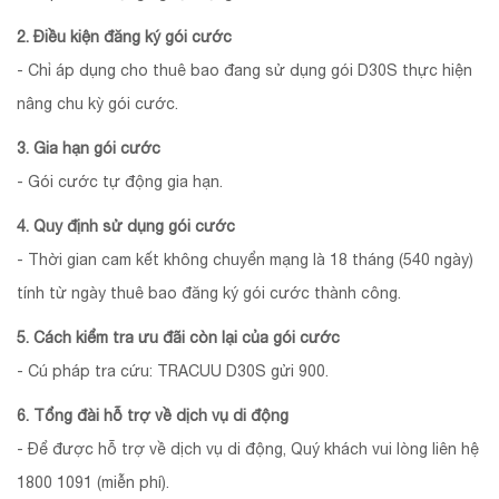
2. Điều kiện đăng ký gói cước
- Chỉ áp dụng cho thuê bao đang sử dụng gói D30S thực hiện
nâng chu kỳ gói cước.
3. Gia hạn gói cước
- Gói cước tự động gia hạn.
4. Quy định sử dụng gói cước
- Thời gian cam kết không chuyển mạng là 18 tháng (540 ngày)
tính từ ngày thuê bao đăng ký gói cước thành công.
5. Cách kiểm tra ưu đãi còn lại của gói cước
- Cú pháp tra cứu: TRACUU D30S gửi 900.
6. Tổng đài hỗ trợ về dịch vụ di động
- Để được hỗ trợ về dịch vụ di động, Quý khách vui lòng liên hệ
1800 1091 (miễn phí).