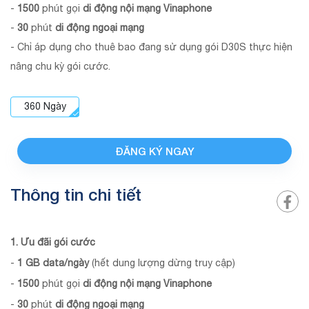
-
1500
phút gọi
di động nội mạng Vinaphone
-
30
phút
di động ngoại mạng
- Chỉ áp dụng cho thuê bao đang sử dụng gói D30S thực hiện
nâng chu kỳ gói cước.
360
Ngày
ĐĂNG KÝ NGAY
Thông tin chi tiết
1. Ưu đãi gói cước
-
1 GB data/ngày
(hết dung lượng dừng truy cập)
-
1500
phút gọi
di động nội mạng Vinaphone
-
30
phút
di động ngoại mạng