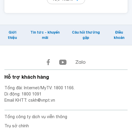
Giới
Tin tức - khuyến
Câu hỏi thường
Điều
thiệu
mãi
gặp
khoản
Hỗ trợ khách hàng
Tổng đài: Internet/MyTV: 1800 1166.
Di động: 1800 1091
Email KHTT: cskh@vnpt.vn
Tổng công ty dịch vụ viễn thông
Trụ sở chính