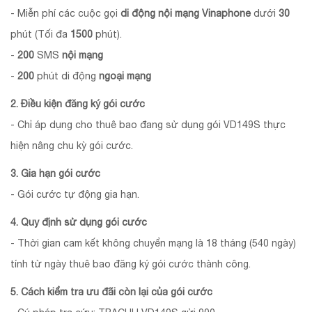
- Miễn phí các cuộc gọi
di động nội mạng Vinaphone
dưới
30
phút (Tối đa
1500
phút).
-
200
SMS
nội mạng
-
200
phút di động
ngoại mạng
2. Điều kiện đăng ký gói cước
- Chỉ áp dụng cho thuê bao đang sử dụng gói VD149S thực
hiện nâng chu kỳ gói cước.
3. Gia hạn gói cước
- Gói cước tự động gia hạn.
4. Quy định sử dụng gói cước
- Thời gian cam kết không chuyển mạng là 18 tháng (540 ngày)
tính từ ngày thuê bao đăng ký gói cước thành công.
5. Cách kiểm tra ưu đãi còn lại của gói cước