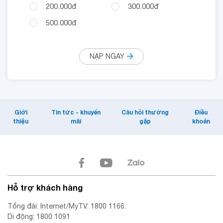
200.000đ
300.000đ
500.000đ
NẠP NGAY
Giới
Tin tức - khuyến
Câu hỏi thường
Điều
thiệu
mãi
gặp
khoản
Hỗ trợ khách hàng
Tổng đài: Internet/MyTV: 1800 1166.
Di động: 1800 1091