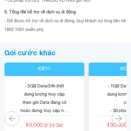
- Cú pháp tra cứu: TRACUU VD149S gửi 900.
6. Tổng đài hỗ trợ về dịch vụ di động
- Để được hỗ trợ về dịch vụ di động, Quý khách vui lòng liên hệ
1800 1091 (miễn phí).
Gói cước khác
IOE10
VCB
- 5GB Data/24h (hết
- 1GB Data/
dung lượng truy cập
dung lượng 
theo gói Data đang có
cập
hoặc dừng truy cập nếu
- 30 phút 
không có gói).
mạn
10.000
130.000
đ/
24
Giờ
đ
- 05 phút ngoại mạng .
- 1500 phút 