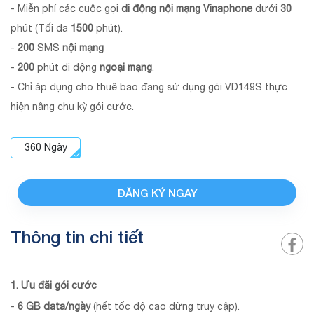
- Miễn phí các cuộc gọi
di động nội mạng Vinaphone
dưới
30
phút (Tối đa
1500
phút).
-
200
SMS
nội mạng
-
200
phút di động
ngoại mạng
.
- Chỉ áp dụng cho thuê bao đang sử dụng gói VD149S thực
hiện nâng chu kỳ gói cước.
360
Ngày
ĐĂNG KÝ NGAY
Thông tin chi tiết
1. Ưu đãi gói cước
-
6 GB data/ngày
(hết tốc độ cao dừng truy cập).