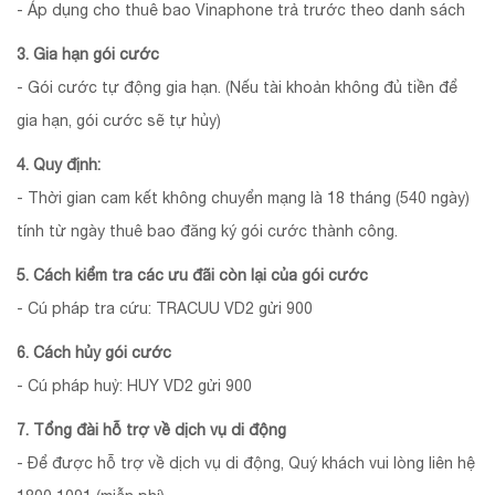
- Áp dụng cho thuê bao Vinaphone trả trước theo danh sách
3. Gia hạn gói cước
- Gói cước tự động gia hạn. (Nếu tài khoản không đủ tiền để
gia hạn, gói cước sẽ tự hủy)
4. Quy định:
- Thời gian cam kết không chuyển mạng là 18 tháng (540 ngày)
tính từ ngày thuê bao đăng ký gói cước thành công.
5. Cách kiểm tra các ưu đãi còn lại của gói cước
- Cú pháp tra cứu: TRACUU VD2 gửi 900
6. Cách hủy gói cước
- Cú pháp huỷ: HUY VD2 gửi 900
7. Tổng đài hỗ trợ về dịch vụ di động
- Để được hỗ trợ về dịch vụ di động, Quý khách vui lòng liên hệ