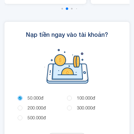
- Cộng 300 RUBY, 01 Mã
Quyền Lợi IOE sử dụng
trong 24 giờ.
Nạp tiền ngay vào tài khoản?
.
50.000đ
100.000đ
200.000đ
300.000đ
500.000đ