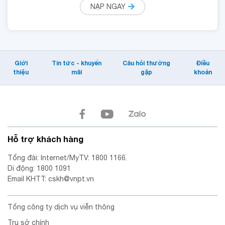
NẠP NGAY
Giới
Tin tức - khuyến
Câu hỏi thường
Điều
thiệu
mãi
gặp
khoản
Hỗ trợ khách hàng
Tổng đài: Internet/MyTV: 1800 1166.
Di động: 1800 1091
Email KHTT: cskh@vnpt.vn
Tổng công ty dịch vụ viễn thông
Trụ sở chính