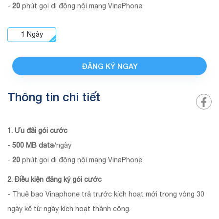
-
20
phút gọi di động nội mạng VinaPhone
1
Ngày
ĐĂNG KÝ NGAY
Thông tin chi tiết
1. Ưu đãi gói cước
-
500
MB
data
/ngày
-
20
phút gọi di động nội mạng VinaPhone
2. Điều kiện đăng ký gói cước
- Thuê bao Vinaphone trả trước kích hoạt mới trong vòng 30
ngày kể từ ngày kích hoạt thành công.