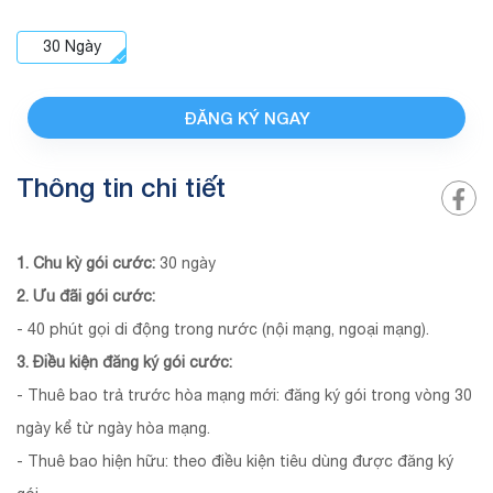
30
Ngày
ĐĂNG KÝ NGAY
Thông tin chi tiết
1. Chu kỳ gói cước:
30 ngày
2. Ưu đãi gói cước:
- 40 phút gọi di động trong nước (nội mạng, ngoại mạng).
3. Điều kiện đăng ký gói cước:
- Thuê bao trả trước hòa mạng mới: đăng ký gói trong vòng 30
ngày kể từ ngày hòa mạng.
- Thuê bao hiện hữu: theo điều kiện tiêu dùng được đăng ký