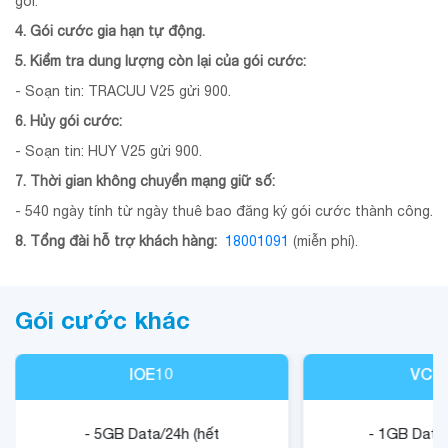
gói.
4. Gói cước gia hạn tự động.
5. Kiểm tra dung lượng còn lại của gói cước:
- Soạn tin: TRACUU V25 gửi 900.
6. Hủy gói cước:
- Soạn tin: HUY V25 gửi 900.
7. Thời gian không chuyển mạng giữ số:
- 540 ngày tính từ ngày thuê bao đăng ký gói cước thành công.
8. Tổng đài hỗ trợ khách hàng:
18001091
(miễn phí).
Gói cước khác
IOE10
VCB
- 5GB Data/24h (hết
- 1GB Data/