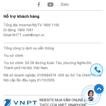
Hỗ trợ khách hàng
Tổng đài: Internet/MyTV: 1800 1166.
Di động: 1800 1091
Email KHTT: cskh@vnpt.vn
Tổng công ty dịch vụ viễn thông
Trụ sở chính
Trụ sở chính: Số 28 đường Xuân Tảo, phường Nghĩa Đô,
Thành phố Hà Nội, Việt Nam.
Mã số doanh nghiệp: 0100684378 -009 do Sở Tài Chính TP. Hà
Nội cấp lần đầu ngày 01/10/2025.
WEBSITE MUA SẮM ONLINE CHÍNH
THỨC CỦA VNPT VINAPHONE