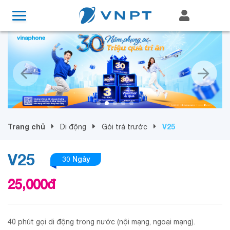
Trang chủ
V25
Di động
Gói trả trước
V25
30 Ngày
25,000
đ
40 phút gọi di động trong nước (nội mạng, ngoại mạng).