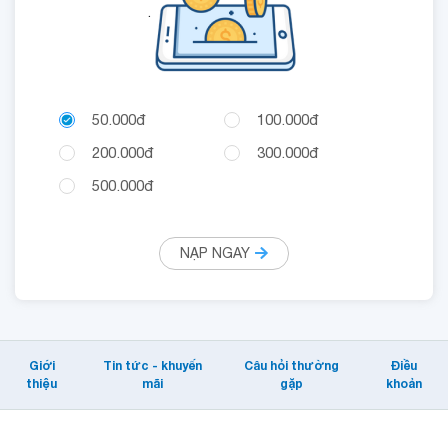
.
50.000đ
100.000đ
200.000đ
300.000đ
500.000đ
NẠP NGAY
Giới
Tin tức - khuyến
Câu hỏi thường
Điều
thiệu
mãi
gặp
khoản