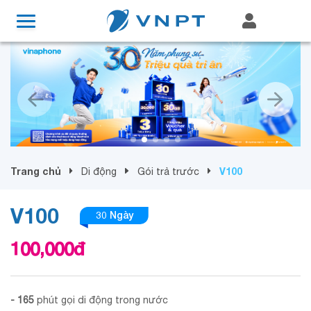
Trang chủ
V100
Di động
Gói trả trước
V100
30 Ngày
100,000
đ
- 165
phút gọi di động trong nước