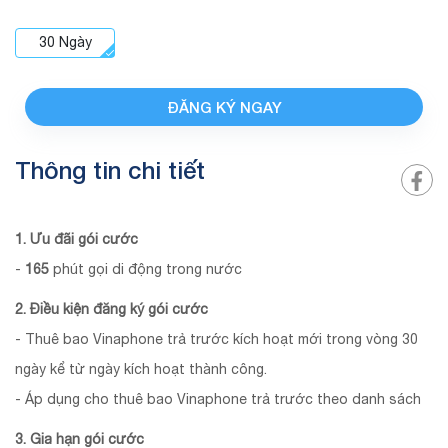
30
Ngày
ĐĂNG KÝ NGAY
Thông tin chi tiết
1. Ưu đãi gói cước
-
165
phút gọi di động trong nước
2. Điều kiện đăng ký gói cước
- Thuê bao Vinaphone trả trước kích hoạt mới trong vòng 30
ngày kể từ ngày kích hoạt thành công.
- Áp dụng cho thuê bao Vinaphone trả trước theo danh sách
3. Gia hạn gói cước