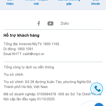
thiệu
mãi
gặp
khoản
Hỗ trợ khách hàng
Tổng đài: Internet/MyTV: 1800 1166.
Di động: 1800 1091
Email KHTT: cskh@vnpt.vn
Tổng công ty dịch vụ viễn thông
Trụ sở chính
Trụ sở chính: Số 28 đường Xuân Tảo, phường Nghĩa Đô,
Thành phố Hà Nội, Việt Nam.
Mã số doanh nghiệp: 0100684378 -009 do Sở Tài Chính TP. Hà
Nội cấp lần đầu ngày 01/10/2025.