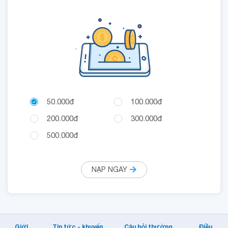
.
50.000đ
100.000đ
200.000đ
300.000đ
500.000đ
NẠP NGAY
Giới
Tin tức - khuyến
Câu hỏi thường
Điều