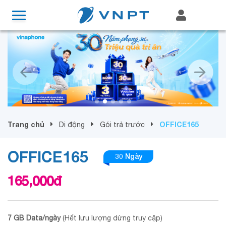
Trang chủ
OFFICE165
Di động
Gói trả trước
OFFICE165
30 Ngày
165,000
đ
7 GB Data/ngày
(Hết lưu lượng dừng truy cập)