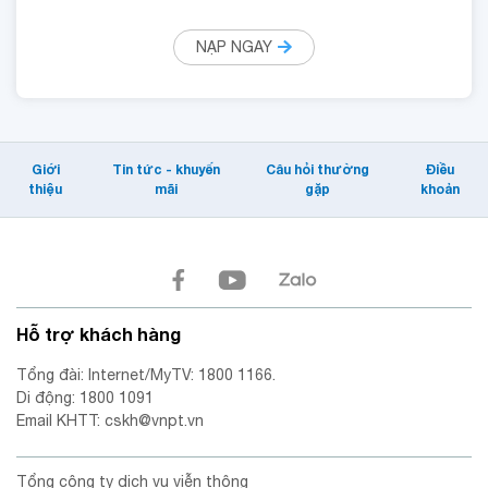
NẠP NGAY
Giới
Tin tức - khuyến
Câu hỏi thường
Điều
thiệu
mãi
gặp
khoản
Hỗ trợ khách hàng
Tổng đài: Internet/MyTV: 1800 1166.
Di động: 1800 1091
Email KHTT: cskh@vnpt.vn
Tổng công ty dịch vụ viễn thông