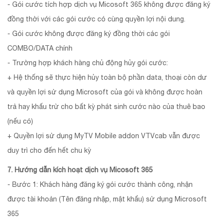
- Gói cước tích hợp dịch vụ Micosoft 365 không được đăng ký
đồng thời với các gói cước có cùng quyền lợi nội dung.
- Gói cước không được đăng ký đồng thời các gói
COMBO/DATA chính
- Trường hợp khách hàng chủ động hủy gói cước:
+ Hệ thống sẽ thực hiện hủy toàn bộ phần data, thoại còn dư
và quyền lợi sử dụng Microsoft của gói và không được hoàn
trả hay khấu trừ cho bất kỳ phát sinh cước nào của thuê bao
(nếu có)
+ Quyền lợi sử dụng MyTV Mobile addon VTVcab vẫn được
duy trì cho đến hết chu kỳ
7. Hướng dẫn kích hoạt dịch vụ Micosoft 365
- Bước 1: Khách hàng đăng ký gói cước thành công, nhận
được tài khoản (Tên đăng nhập, mật khẩu) sử dụng Microsoft
365