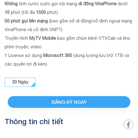
Không
tính cước cuộc gọi nội mạng
di động VinaPhone
dưới
10
phút (tối đa
1500
phút)
50 phút gọi liên mạng
(bao gồm số di động/cố định ngoại mạng
VinaPhone và cố định VNPT)
Truyền hình
MyTV Mobile
bao gồm chùm kênh VTVCab và kho
phim truyện, video
1 License sử dụng
Microsoft 365
(dung lượng lưu trữ 1TB và
các quyền lợi đi kèm)
30
Ngày
ĐĂNG KÝ NGAY
Thông tin chi tiết