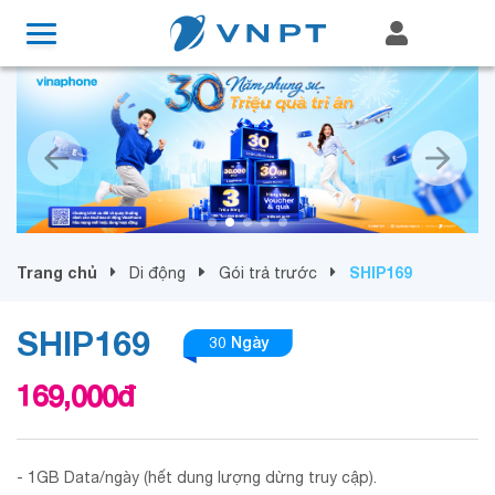
Trang chủ
SHIP169
Di động
Gói trả trước
SHIP169
30 Ngày
169,000
đ
- 1GB Data/ngày (hết dung lượng dừng truy cập).