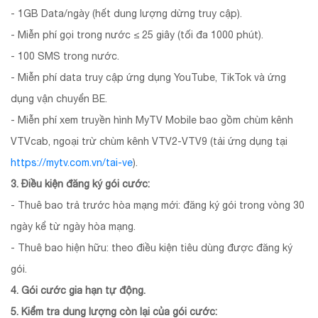
- 1GB Data/ngày (hết dung lượng dừng truy cập).
- Miễn phí gọi trong nước ≤ 25 giây (tối đa 1000 phút).
- 100 SMS trong nước.
- Miễn phí data truy cập ứng dụng YouTube, TikTok và ứng
dụng vận chuyển BE.
- Miễn phí xem truyền hình MyTV Mobile bao gồm chùm kênh
VTVcab, ngoại trừ chùm kênh VTV2-VTV9 (tải ứng dụng tại
https://mytv.com.vn/tai-ve
).
3. Điều kiện đăng ký gói cước:
- Thuê bao trả trước hòa mạng mới: đăng ký gói trong vòng 30
ngày kể từ ngày hòa mạng.
- Thuê bao hiện hữu: theo điều kiện tiêu dùng được đăng ký
gói.
4. Gói cước gia hạn tự động.
5. Kiểm tra dung lượng còn lại của gói cước: