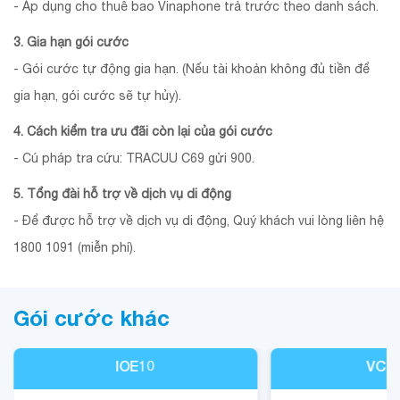
- Áp dụng cho thuê bao Vinaphone trả trước theo danh sách.
3. Gia hạn gói cước
- Gói cước tự động gia hạn. (Nếu tài khoản không đủ tiền để
gia hạn, gói cước sẽ tự hủy).
4. Cách kiểm tra ưu đãi còn lại của gói cước
- Cú pháp tra cứu: TRACUU C69 gửi 900.
5. Tổng đài hỗ trợ về dịch vụ di động
- Để được hỗ trợ về dịch vụ di động, Quý khách vui lòng liên hệ
1800 1091 (miễn phí).
Gói cước khác
IOE10
VCB