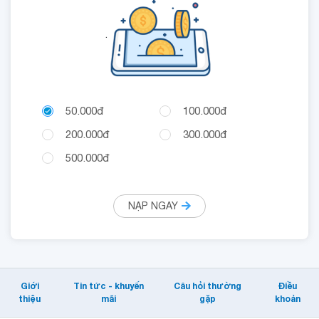
.
50.000đ
100.000đ
200.000đ
300.000đ
500.000đ
NẠP NGAY
Giới
Tin tức - khuyến
Câu hỏi thường
Điều
thiệu
mãi
gặp
khoản