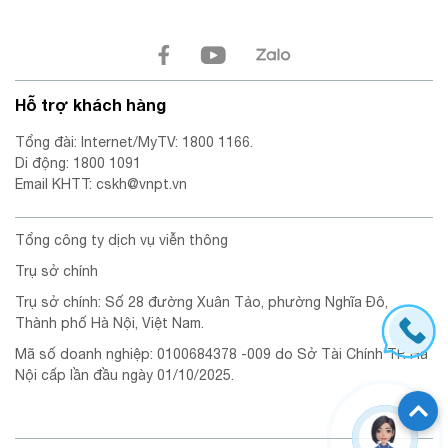
Hỗ trợ khách hàng
Tổng đài: Internet/MyTV: 1800 1166.
Di động: 1800 1091
Email KHTT: cskh@vnpt.vn
Tổng công ty dịch vụ viễn thông
Trụ sở chính
Trụ sở chính: Số 28 đường Xuân Tảo, phường Nghĩa Đô,
Thành phố Hà Nội, Việt Nam.
Mã số doanh nghiệp: 0100684378 -009 do Sở Tài Chính TP. Hà
Nội cấp lần đầu ngày 01/10/2025.