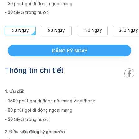
-
30
phút gọi di động ngoại mạng
-
30
SMS trong nước
30
Ngày
90
Ngày
180
Ngày
360
Ngày
ĐĂNG KÝ NGAY
Thông tin chi tiết
1. Ưu đãi:
-
1500
phút gọi di động nội mạng VinaPhone
-
30
phút gọi di động ngoại mạng
-
30
SMS trong nước
2. Điều kiện đăng ký gói cước: