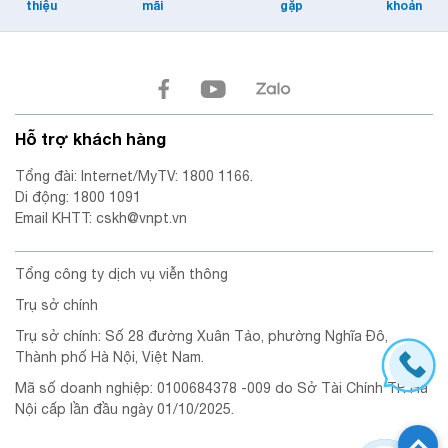
thiệu
mãi
gặp
khoản
Hỗ trợ khách hàng
Tổng đài: Internet/MyTV: 1800 1166.
Di động: 1800 1091
Email KHTT: cskh@vnpt.vn
Tổng công ty dịch vụ viễn thông
Trụ sở chính
Trụ sở chính: Số 28 đường Xuân Tảo, phường Nghĩa Đô,
Thành phố Hà Nội, Việt Nam.
Mã số doanh nghiệp: 0100684378 -009 do Sở Tài Chính TP. Hà
Nội cấp lần đầu ngày 01/10/2025.