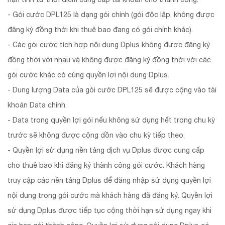
- Gói cước DPL125 là dạng gói chính (gói độc lập, không được
đăng ký đồng thời khi thuê bao đang có gói chính khác).
- Các gói cước tích hợp nội dung Dplus không được đăng ký
đồng thời với nhau và không được đăng ký đồng thời với các
gói cước khác có cùng quyền lợi nội dung Dplus.
- Dung lượng Data của gói cước DPL125 sẽ được cộng vào tài
khoản Data chính.
- Data trong quyền lợi gói nếu không sử dụng hết trong chu kỳ
trước sẽ không được cộng dồn vào chu kỳ tiếp theo.
- Quyền lợi sử dụng nền tảng dịch vụ Dplus được cung cấp
cho thuê bao khi đăng ký thành công gói cước. Khách hàng
truy cập các nền tảng Dplus để đăng nhập sử dụng quyền lợi
nội dung trong gói cước mà khách hàng đã đăng ký. Quyền lợi
sử dụng Dplus được tiếp tục cộng thời hạn sử dụng ngay khi