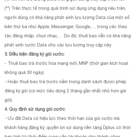
(**) Trên thực tế trong quá trình sử dụng ứng dụng nêu trên,
người dùng có khả năng phát sinh lưu lượng Data của một số
bên thứ ba như Apple, Messenger, Google,… trong các thao
tác đăng nhập, chọn nhạc,… Do đó, thuê bao vẫn có khả năng
phát sinh cước Data cho các lưu lượng truy cập này
3. Điều kiện đăng ký gói cước:
- Thuê bao trả trước hòa mạng mới, MNP (thời gian kích hoạt
không quá 30 ngày).
- Hoặc thuê bao trả trước nằm trong danh sách được phép
đăng ký gói (có mức tiêu dùng 2 tháng gần nhất nhỏ hơn giá
gói).
4. Quy định sử dụng gói cước:
- Ưu đãi Data có hiệu lực theo thời hạn của gói cước mà
khách hàng đăng ký; quyền lợi sử dụng nền tảng Dplus có thời
hạn tính từ thời điểm cung cấp tài khoản cho thành công.