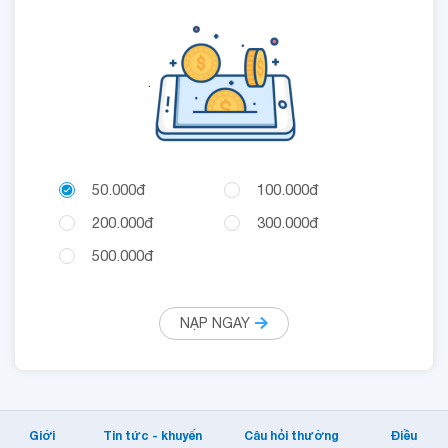
.
50.000đ
100.000đ
200.000đ
300.000đ
500.000đ
NẠP NGAY
Giới
Tin tức - khuyến
Câu hỏi thường
Điều