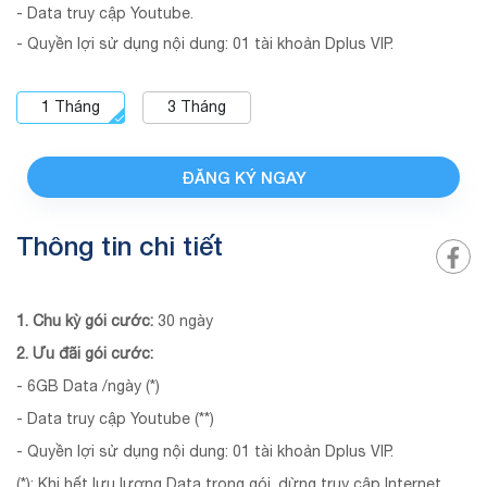
- Data truy cập Youtube.
- Quyền lợi sử dụng nội dung: 01 tài khoản Dplus VIP.
1
Tháng
3
Tháng
ĐĂNG KÝ NGAY
Thông tin chi tiết
1. Chu kỳ gói cước:
30 ngày
2. Ưu đãi gói cước:
- 6GB Data /ngày (*)
- Data truy cập Youtube (**)
- Quyền lợi sử dụng nội dung: 01 tài khoản Dplus VIP.
(*): Khi hết lưu lượng Data trong gói, dừng truy cập Internet