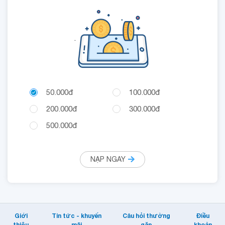
.
50.000đ
100.000đ
200.000đ
300.000đ
500.000đ
NẠP NGAY
Giới
Tin tức - khuyến
Câu hỏi thường
Điều
thiệu
mãi
gặp
khoản