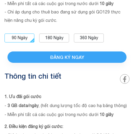
- Miễn phí tất cả các cuộc gọi trong nước dưới
10
giây
- Chỉ áp dụng cho thuê bao đang sử dụng gói GO129 thực
hiện nâng chu kỳ gói cước.
90
Ngày
180
Ngày
360
Ngày
ĐĂNG KÝ NGAY
Thông tin chi tiết
1. Ưu đãi gói cước
-
3 GB data/ngày
, (hết dung lượng tốc độ cao hạ băng thông)
- Miễn phí tất cả các cuộc gọi trong nước dưới
10
giây
2. Điều kiện đăng ký gói cước: