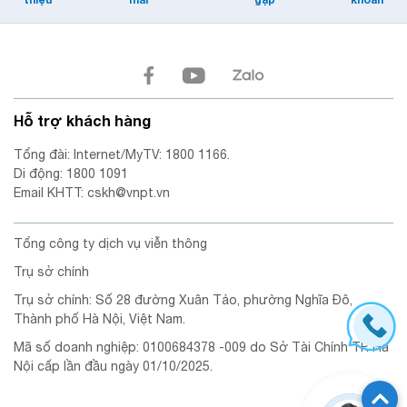
Hỗ trợ khách hàng
Tổng đài: Internet/MyTV: 1800 1166.
Di động: 1800 1091
Email KHTT: cskh@vnpt.vn
Tổng công ty dịch vụ viễn thông
Trụ sở chính
Trụ sở chính: Số 28 đường Xuân Tảo, phường Nghĩa Đô,
Thành phố Hà Nội, Việt Nam.
Mã số doanh nghiệp: 0100684378 -009 do Sở Tài Chính TP. Hà
Nội cấp lần đầu ngày 01/10/2025.