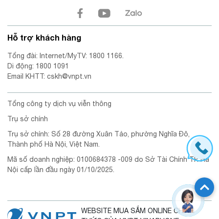
Hỗ trợ khách hàng
Tổng đài: Internet/MyTV: 1800 1166.
Di động: 1800 1091
Email KHTT: cskh@vnpt.vn
Tổng công ty dịch vụ viễn thông
Trụ sở chính
Trụ sở chính: Số 28 đường Xuân Tảo, phường Nghĩa Đô,
Thành phố Hà Nội, Việt Nam.
Mã số doanh nghiệp: 0100684378 -009 do Sở Tài Chính TP. Hà
Nội cấp lần đầu ngày 01/10/2025.
WEBSITE MUA SẮM ONLINE CHÍNH