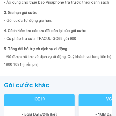
- Áp dụng cho thuê bao Vinaphone trả trước theo danh sách
3. Gia hạn gói cước
- Gói cước tự động gia hạn.
4. Cách kiểm tra các ưu đãi còn lại của gói cước
- Cú pháp tra cứu: TRACUU GO69 gửi 900
5. Tổng đài hỗ trợ về dịch vụ di động
- Để được hỗ trợ về dịch vụ di động, Quý khách vui lòng liên hệ
1800 1091 (miễn phí)
Gói cước khác
IOE10
VCB
- 5GB Data/24h (hết
- 1GB Data/