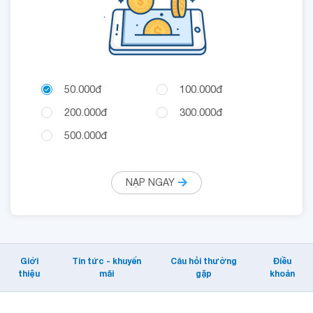
.
50.000đ
100.000đ
200.000đ
300.000đ
500.000đ
NẠP NGAY
Giới
Tin tức - khuyến
Câu hỏi thường
Điều
thiệu
mãi
gặp
khoản