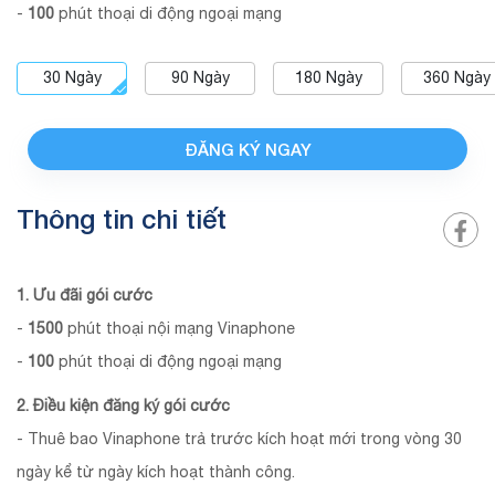
-
100
phút thoại di động ngoại mạng
30
Ngày
90
Ngày
180
Ngày
360
Ngày
ĐĂNG KÝ NGAY
Thông tin chi tiết
1. Ưu đãi gói cước
-
1500
phút thoại nội mạng Vinaphone
-
100
phút thoại di động ngoại mạng
2. Điều kiện đăng ký gói cước
- Thuê bao Vinaphone trả trước kích hoạt mới trong vòng 30
ngày kể từ ngày kích hoạt thành công.