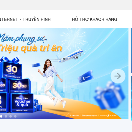
NTERNET - TRUYỀN HÌNH
HỖ TRỢ KHÁCH HÀNG