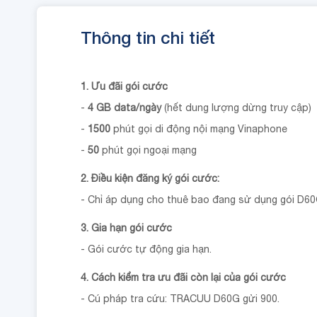
Thông tin chi tiết
1. Ưu đãi gói cước
-
4 GB data/ngày
(hết dung lượng dừng truy cập)
-
1500
phút gọi di động nội mạng Vinaphone
-
50
phút gọi ngoại mạng
2. Điều kiện đăng ký gói cước:
- Chỉ áp dụng cho thuê bao đang sử dụng gói D60
3. Gia hạn gói cước
- Gói cước tự động gia hạn.
4. Cách kiểm tra ưu đãi còn lại của gói cước
- Cú pháp tra cứu: TRACUU D60G gửi 900.