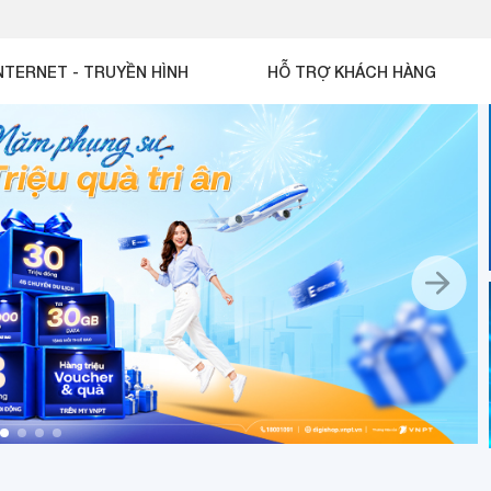
NTERNET - TRUYỀN HÌNH
HỖ TRỢ KHÁCH HÀNG