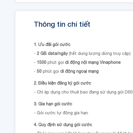
Thông tin chi tiết
1. Ưu đãi gói cước
-
2 GB data/ngày
(hết dung lượng dừng truy cập)
-
1500
phút gọi
di động nội mạng Vinaphone
-
50
phút gọi
di động ngoại mạng
2. Điều kiện đăng ký gói cước
- Chỉ áp dụng cho thuê bao đang sử dụng gói D60
3. Gia hạn gói cước
- Gói cước tự động gia hạn.
4. Quy định sử dụng gói cước