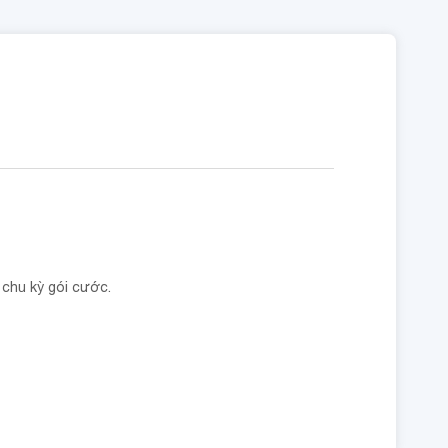
chu kỳ gói cước.