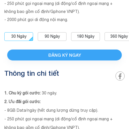
- 250 phút gọi ngoại mạng (di động/cố định ngoại mạng +
không bao gồm cố định/Gphone VNPT).
- 2000 phút gọi di động nội mạng.
30
Ngày
90
Ngày
180
Ngày
360
Ngày
ĐĂNG KÝ NGAY
Thông tin chi tiết
1. Chu kỳ gói cước:
30 ngày.
2. Ưu đãi gói cước:
- 8GB Data/ngày (hết dung lượng dừng truy cập).
- 250 phút gọi ngoại mạng (di động/cố định ngoại mạng +
không bao gồm cố định/Gphone VNPT).