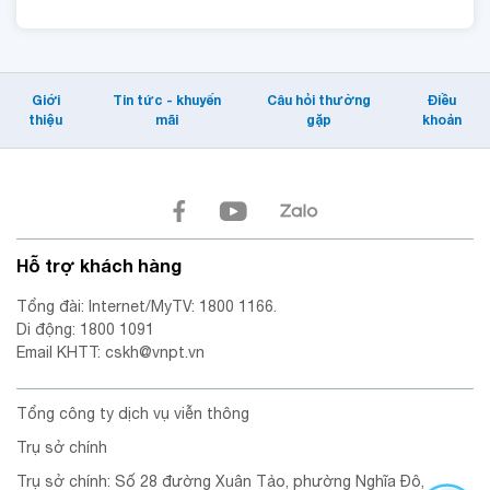
Giới
Tin tức - khuyến
Câu hỏi thường
Điều
thiệu
mãi
gặp
khoản
Hỗ trợ khách hàng
Tổng đài: Internet/MyTV: 1800 1166.
Di động: 1800 1091
Email KHTT: cskh@vnpt.vn
Tổng công ty dịch vụ viễn thông
Trụ sở chính
Trụ sở chính: Số 28 đường Xuân Tảo, phường Nghĩa Đô,