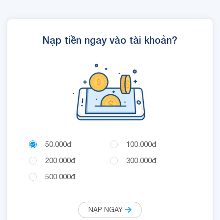
Quyền Lợi IOE sử dụng
trong 24 giờ.
Nạp tiền ngay vào tài khoản?
.
50.000đ
100.000đ
200.000đ
300.000đ
500.000đ
NẠP NGAY