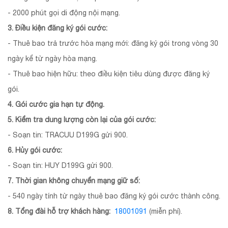
- 2000 phút gọi di động nội mạng.
3. Điều kiện đăng ký gói cước:
- Thuê bao trả trước hòa mạng mới: đăng ký gói trong vòng 30
ngày kể từ ngày hòa mạng.
- Thuê bao hiện hữu: theo điều kiện tiêu dùng được đăng ký
gói.
4. Gói cước gia hạn tự động.
5. Kiểm tra dung lượng còn lại của gói cước:
- Soạn tin: TRACUU D199G gửi 900.
6. Hủy gói cước:
- Soạn tin: HUY D199G gửi 900.
7. Thời gian không chuyển mạng giữ số:
- 540 ngày tính từ ngày thuê bao đăng ký gói cước thành công.
8. Tổng đài hỗ trợ khách hàng:
18001091
(miễn phí).