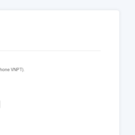
phone VNPT).