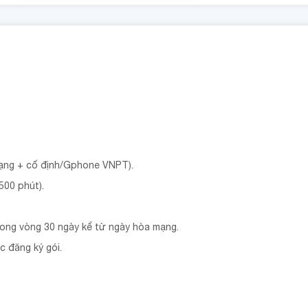
mạng + cố định/Gphone VNPT).
500 phút).
rong vòng 30 ngày kể từ ngày hòa mạng.
c đăng ký gói.