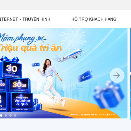
NTERNET - TRUYỀN HÌNH
HỖ TRỢ KHÁCH HÀNG