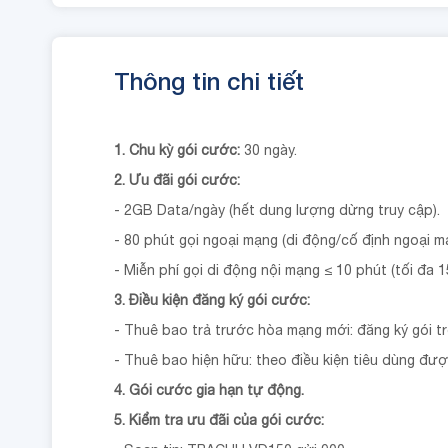
Thông tin chi tiết
1. Chu kỳ gói cước:
30 ngày.
2. Ưu đãi gói cước:
- 2GB Data/ngày (hết dung lượng dừng truy cập).
- 80 phút gọi ngoại mạng (di động/cố định ngoại 
- Miễn phí gọi di động nội mạng ≤ 10 phút (tối đa 1
3. Điều kiện đăng ký gói cước:
- Thuê bao trả trước hòa mạng mới: đăng ký gói t
- Thuê bao hiện hữu: theo điều kiện tiêu dùng đượ
4. Gói cước gia hạn tự động.
5. Kiểm tra ưu đãi của gói cước: