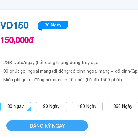
VD150
30 Ngày
150,000
đ
- 2GB Data/ngày (hết dung lượng dừng truy cập).
- 80 phút gọi ngoại mạng (di động/cố định ngoại mạng + cố định/G
- Miễn phí gọi di động nội mạng ≤ 10 phút (tối đa 1500 phút).
30
Ngày
90
Ngày
180
Ngày
360
Ngày
ĐĂNG KÝ NGAY