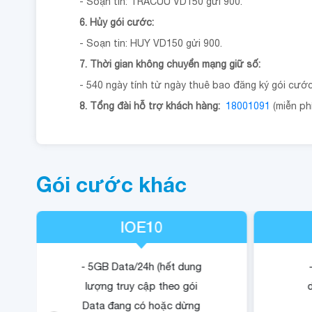
- Soạn tin: TRACUU VD150 gửi 900.
6. Hủy gói cước:
- Soạn tin: HUY VD150 gửi 900.
7. Thời gian không chuyển mạng giữ số:
- 540 ngày tính từ ngày thuê bao đăng ký gói cướ
8. Tổng đài hỗ trợ khách hàng:
18001091
(miễn phí
Gói cước khác
IOE10
- 5GB Data/24h (hết dung
lượng truy cập theo gói
Data đang có hoặc dừng