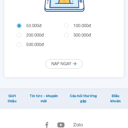
50.000đ
100.000đ
200.000đ
300.000đ
500.000đ
NẠP NGAY
Giới
Tin tức - khuyến
Câu hỏi thường
Điều
thiệu
mãi
gặp
khoản