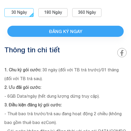
30
Ngày
180
Ngày
360
Ngày
ĐĂNG KÝ NGAY
Thông tin chi tiết
1. Chu kỳ gói cước:
30 ngày (đối với TB trả trước)/01 tháng
(đối với TB trả sau).
2. Ưu đãi gói cước:
- 6GB Data/ngày (hết dung lượng dừng truy cập).
3. Điều kiện đăng ký gói cước:
- Thuê bao trả trước/trả sau đang hoạt động 2 chiều (không
bao gồm thuê bao ezCom).