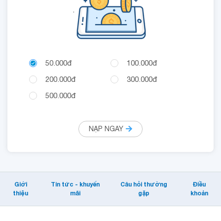
.
50.000đ
100.000đ
200.000đ
300.000đ
500.000đ
NẠP NGAY
Giới
Tin tức - khuyến
Câu hỏi thường
Điều
thiệu
mãi
gặp
khoản