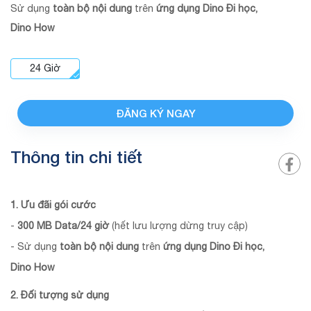
Sử dụng
toàn bộ nội dung
trên
ứng dụng Dino Đi học,
Dino How
24
Giờ
ĐĂNG KÝ NGAY
Thông tin chi tiết
1. Ưu đãi gói cước
-
300 MB Data/24 giờ
(hết lưu lượng dừng truy cập)
- Sử dụng
toàn bộ nội dung
trên
ứng dụng Dino Đi học,
Dino How
2. Đối tượng sử dụng