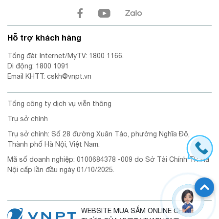
Hỗ trợ khách hàng
Tổng đài: Internet/MyTV: 1800 1166.
Di động: 1800 1091
Email KHTT: cskh@vnpt.vn
Tổng công ty dịch vụ viễn thông
Trụ sở chính
Trụ sở chính: Số 28 đường Xuân Tảo, phường Nghĩa Đô,
Thành phố Hà Nội, Việt Nam.
Mã số doanh nghiệp: 0100684378 -009 do Sở Tài Chính TP. Hà
Nội cấp lần đầu ngày 01/10/2025.
WEBSITE MUA SẮM ONLINE CHÍNH