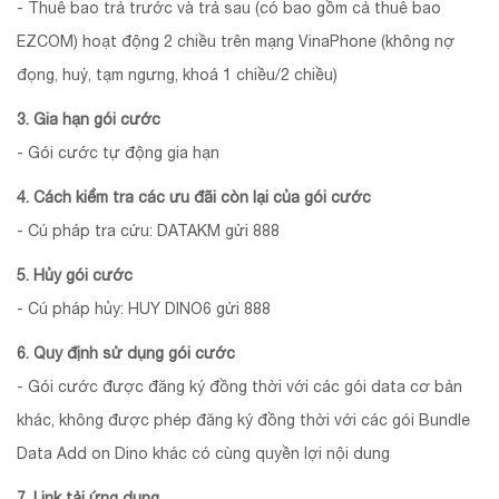
- Thuê bao trả trước và trả sau (có bao gồm cả thuê bao
EZCOM) hoạt động 2 chiều trên mạng VinaPhone (không nợ
đọng, huỷ, tạm ngưng, khoá 1 chiều/2 chiều)
3. Gia hạn gói cước
- Gói cước tự động gia hạn
4. Cách kiểm tra các ưu đãi còn lại của gói cước
- Cú pháp tra cứu: DATAKM gửi 888
5. Hủy gói cước
- Cú pháp hủy: HUY DINO6 gửi 888
6. Quy định sử dụng gói cước
- Gói cước được đăng ký đồng thời với các gói data cơ bản
khác, không được phép đăng ký đồng thời với các gói Bundle
Data Add on Dino khác có cùng quyền lợi nội dung
7. Link tải ứng dụng