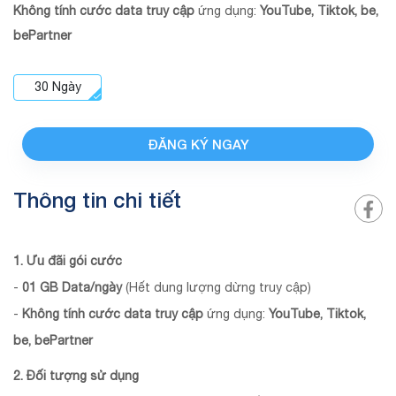
Không tính cước data truy cập
ứng dụng:
YouTube, Tiktok, be,
bePartner
30
Ngày
ĐĂNG KÝ NGAY
Thông tin chi tiết
1. Ưu đãi gói cước
-
01 GB Data/ngày
(Hết dung lượng dừng truy cập)
-
Không tính cước data truy cập
ứng dụng:
YouTube, Tiktok,
be, bePartner
2. Đối tượng sử dụng