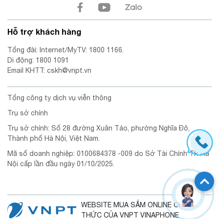
Hỗ trợ khách hàng
Tổng đài: Internet/MyTV: 1800 1166.
Di động: 1800 1091
Email KHTT: cskh@vnpt.vn
Tổng công ty dịch vụ viễn thông
Trụ sở chính
Trụ sở chính: Số 28 đường Xuân Tảo, phường Nghĩa Đô,
Thành phố Hà Nội, Việt Nam.
Mã số doanh nghiệp: 0100684378 -009 do Sở Tài Chính TP. Hà
Nội cấp lần đầu ngày 01/10/2025.
WEBSITE MUA SẮM ONLINE CHÍNH
THỨC CỦA VNPT VINAPHONE