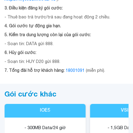
3. Điều kiện đăng ký gói cước:
- Thuê bao trả trước/trả sau đang hoạt động 2 chiều.
4. Gói cước tự động gia hạn.
5. Kiểm tra dung lượng còn lại của gói cước:
- Soạn tin: DATA gửi 888.
6. Hủy gói cước:
- Soạn tin: HUY D20 gửi 888.
7. Tổng đài hỗ trợ khách hàng:
18001091
(miễn phí).
Gói cước khác
IOE5
VSIG
- 300MB Data/24 giờ
- 1,5GB Data