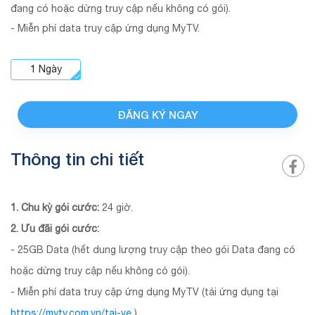
đang có hoặc dừng truy cập nếu không có gói).
- Miễn phí data truy cập ứng dụng MyTV.
1
Ngày
ĐĂNG KÝ NGAY
Thông tin chi tiết
1. Chu kỳ gói cước:
24 giờ.
2. Ưu đãi gói cước:
- 25GB Data (hết dung lượng truy cập theo gói Data đang có
hoặc dừng truy cập nếu không có gói).
- Miễn phí data truy cập ứng dụng MyTV (tải ứng dụng tại
https://mytv.com.vn/tai-ve
).