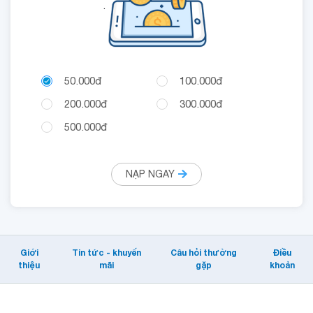
.
50.000đ
100.000đ
200.000đ
300.000đ
500.000đ
NẠP NGAY
Giới
Tin tức - khuyến
Câu hỏi thường
Điều
thiệu
mãi
gặp
khoản