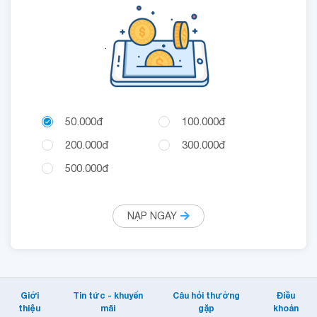
.
50.000đ
100.000đ
200.000đ
300.000đ
500.000đ
NẠP NGAY
Giới
Tin tức - khuyến
Câu hỏi thường
Điều
thiệu
mãi
gặp
khoản