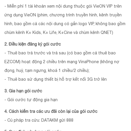
- Miễn phí 1 tài khoản xem nội dung thuộc gói VieON VIP trên
ứng dụng VieON (phim, chương trình truyền hình, kênh truyền
hình, bao gồm cả các nội dung có gắn logo VIP, không bao gồm
chùm kênh K+ Kids, K+ Life, K+Cine và chùm kênh QNET)
2. Điều kiện đăng ký gói cước
- Thuê bao trả trước và trả sau (có bao gồm cả thuê bao
EZCOM) hoạt động 2 chiều trên mạng VinaPhone (không nợ
đọng, huỷ, tạm ngưng, khoá 1 chiều/2 chiều);
- Thuê bao sử dụng thiết bị hỗ trợ kết nối 3G trở lên
3. Gia hạn gói cước
- Gói cước tự động gia hạn
4. Cách kiểm tra các ưu đãi còn lại của gói cước
- Cú pháp tra cứu: DATAKM gửi 888