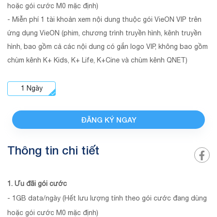
hoặc gói cước M0 mặc định)
- Miễn phí 1 tài khoản xem nội dung thuộc gói VieON VIP trên
ứng dụng VieON (phim, chương trình truyền hình, kênh truyền
hình, bao gồm cả các nội dung có gắn logo VIP, không bao gồm
chùm kênh K+ Kids, K+ Life, K+Cine và chùm kênh QNET)
1
Ngày
ĐĂNG KÝ NGAY
Thông tin chi tiết
1. Ưu đãi gói cước
- 1GB data/ngày (Hết lưu lượng tính theo gói cước đang dùng
hoặc gói cước M0 mặc định)