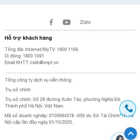
Hỗ trợ khách hàng
Tổng đài: Internet/MyTV: 1800 1166.
Di động: 1800 1091
Email KHTT: cskh@vnpt.vn
Tổng công ty dịch vụ viễn thông
Trụ sở chính
Trụ sở chính: Số 28 đường Xuân Tảo, phường Nghĩa Đô,
Thành phố Hà Nội, Việt Nam.
Mã số doanh nghiệp: 0100684378 -009 do Sở Tài Chính TP. Hà
Nội cấp lần đầu ngày 01/10/2025.