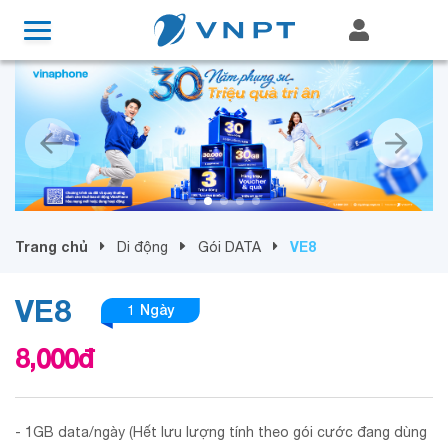
Trang chủ
VE8
Di động
Gói DATA
VE8
1 Ngày
8,000
đ
- 1GB data/ngày (Hết lưu lượng tính theo gói cước đang dùng