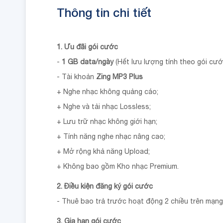
Thông tin chi tiết
1. Ưu đãi gói cước
-
1 GB data/ngày
(Hết lưu lượng tính theo gói cư
- Tài khoản
Zing MP3 Plus
+ Nghe nhạc không quảng cáo;
+ Nghe và tải nhạc Lossless;
+ Lưu trữ nhạc không giới hạn;
+ Tính năng nghe nhạc nâng cao;
+ Mở rộng khả năng Upload;
+ Không bao gồm Kho nhạc Premium.
2. Điều kiện đăng ký gói cước
- Thuê bao trả trước hoạt động 2 chiều trên mạng
3. Gia hạn gói cước