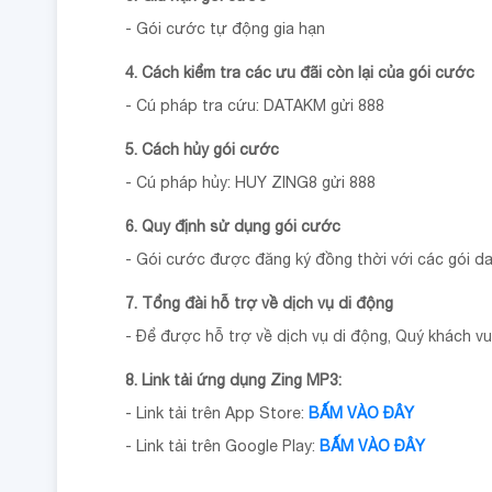
- Gói cước tự động gia hạn
4. Cách kiểm tra các ưu đãi còn lại của gói cước
- Cú pháp tra cứu: DATAKM gửi 888
5. Cách hủy gói cước
- Cú pháp hủy: HUY ZING8 gửi 888
6. Quy định sử dụng gói cước
- Gói cước được đăng ký đồng thời với các gói da
7. Tổng đài hỗ trợ về dịch vụ di động
- Để được hỗ trợ về dịch vụ di động, Quý khách vui
8. Link tải ứng dụng Zing MP3:
- Link tải trên App Store:
BẤM VÀO ĐÂY
- Link tải trên Google Play:
BẤM VÀO ĐÂY