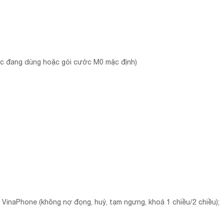
ớc đang dùng hoặc gói cước M0 mặc định)
 VinaPhone (không nợ đọng, huỷ, tạm ngưng, khoá 1 chiều/2 chiều);