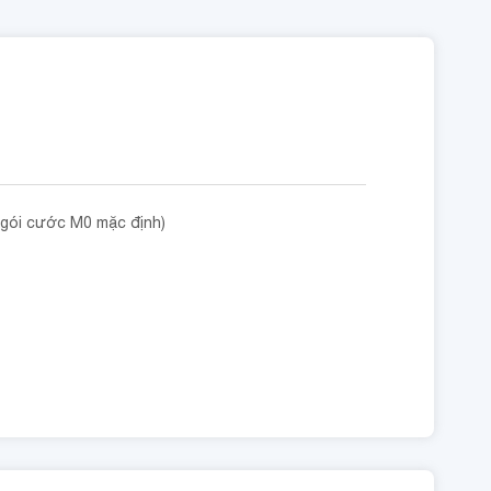
 gói cước M0 mặc định)