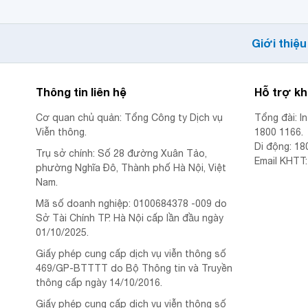
Giới thiệu
Thông tin liên hệ
Hỗ trợ k
Cơ quan chủ quản: Tổng Công ty Dịch vụ
Tổng đài: I
Viễn thông.
1800 1166.
Di động: 18
Trụ sở chính: Số 28 đường Xuân Tảo,
Email KHTT
phường Nghĩa Đô, Thành phố Hà Nội, Việt
Nam.
Mã số doanh nghiệp: 0100684378 -009 do
Sở Tài Chính TP. Hà Nội cấp lần đầu ngày
01/10/2025.
Giấy phép cung cấp dịch vụ viễn thông số
469/GP-BTTTT do Bộ Thông tin và Truyền
thông cấp ngày 14/10/2016.
Giấy phép cung cấp dịch vụ viễn thông số