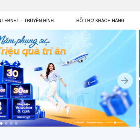
NTERNET - TRUYỀN HÌNH
HỖ TRỢ KHÁCH HÀNG