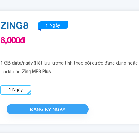
ZING8
1 Ngày
8,000
đ
1 GB data/ngày
(Hết lưu lượng tính theo gói cước đang dùng hoặc
Tài khoản
Zing MP3 Plus
1
Ngày
ĐĂNG KÝ NGAY