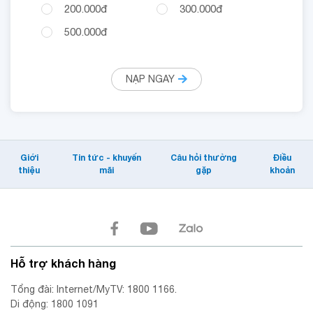
200.000đ
300.000đ
500.000đ
NẠP NGAY
Giới
Tin tức - khuyến
Câu hỏi thường
Điều
thiệu
mãi
gặp
khoản
Hỗ trợ khách hàng
Tổng đài: Internet/MyTV: 1800 1166.
Di động: 1800 1091