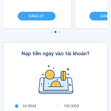
- 01 Mã Quyền Lợi IOE
dung dịch 
CHI TIẾT
sử dụng trong 24 giờ.
ĐĂNG KÝ
ĐĂNG
Nạp tiền ngay vào tài khoản?
.
50.000đ
100.000đ