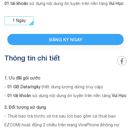
01 tài khoản
sử dụng nội dung ôn luyện trên nền tảng
Vui Học
1
Ngày
ĐĂNG KÝ NGAY
Thông tin chi tiết
1. Ưu đãi gói cước
-
01 GB Data/ngày
(Hết dung lượng dừng truy cập)
-
01 tài khoản
sử dụng nội dung ôn luyện trên nền tảng
Vui Học
2. Đối tượng sử dụng
- Thuê bao trả trước và trả sau (có bao gồm cả thuê bao
EZCOM) hoạt động 2 chiều trên mạng VinaPhone (không nợ