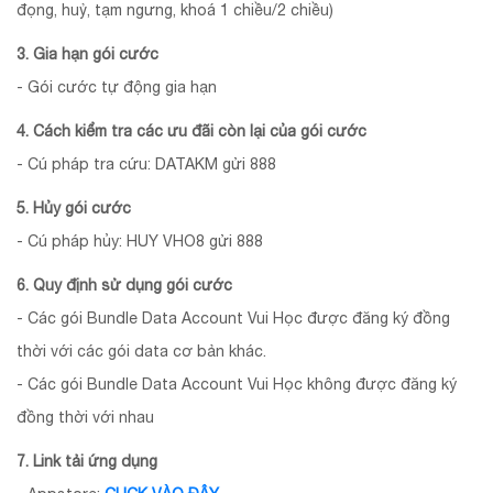
đọng, huỷ, tạm ngưng, khoá 1 chiều/2 chiều)
3. Gia hạn gói cước
- Gói cước tự động gia hạn
4. Cách kiểm tra các ưu đãi còn lại của gói cước
- Cú pháp tra cứu: DATAKM gửi 888
5. Hủy gói cước
- Cú pháp hủy: HUY VHO8 gửi 888
6. Quy định sử dụng gói cước
- Các gói Bundle Data Account Vui Học được đăng ký đồng
thời với các gói data cơ bản khác.
- Các gói Bundle Data Account Vui Học không được đăng ký
đồng thời với nhau
7. Link tải ứng dụng