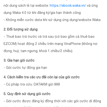
nội dung sách lẻ tại website:
https://ebook.waka.vn/
và ứng
dụng Waka 4.0 từ khi đăng ký/gia hạn thành công.
- Không miễn cước data khi sử dụng ứng dụng/website Waka
2. Đối tượng sử dụng
- Thuê bao trả trước và trả sau (có bao gồm cả thuê bao
EZCOM) hoạt động 2 chiều trên mạng VinaPhone (không nợ
đọng, huỷ, tạm ngưng, khoá 1 chiều/2 chiều).
3. Gia hạn gói cước
- Gói cước tự động gia hạn
4. Cách kiểm tra các ưu đãi còn lại của gói cước
- Cú pháp tra cứu: DATAKM gửi 888
5. Quy định sử dụng gói cước
- Gói cước được đăng ký đồng thời với các gói cước di động