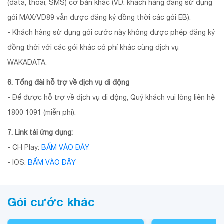
(data, thoai, SMS) cơ bản khác (VD: khách hàng đang sử dụng
gói MAX/VD89 vẫn được đăng ký đồng thời các gói EB).
- Khách hàng sử dụng gói cước này không được phép đăng ký
đồng thời với các gói khác có phí khác cùng dịch vụ
WAKADATA.
6. Tổng đài hỗ trợ về dịch vụ di động
- Để được hỗ trợ về dịch vụ di động, Quý khách vui lòng liên hệ
1800 1091 (miễn phí).
7. Link tải ứng dụng:
- CH Play:
BẤM VÀO ĐÂY
- IOS:
BẤM VÀO ĐÂY
Gói cước khác