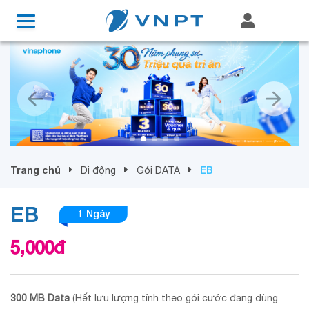
Trang chủ
EB
Di động
Gói DATA
EB
1 Ngày
5,000
đ
300 MB Data
(Hết lưu lượng tính theo gói cước đang dùng