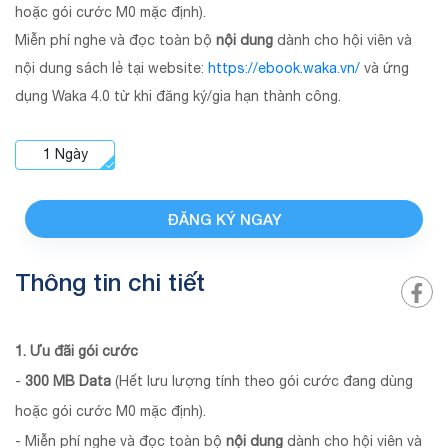
hoặc gói cước M0 mặc định).
Miễn phí nghe và đọc toàn bộ
nội dung
dành cho hội viên và
nội dung sách lẻ tại website:
https://ebook.waka.vn/
và ứng
dụng Waka 4.0 từ khi đăng ký/gia hạn thành công.
1
Ngày
ĐĂNG KÝ NGAY
Thông tin chi tiết
1. Ưu đãi gói cước
-
300 MB Data
(Hết lưu lượng tính theo gói cước đang dùng
hoặc gói cước M0 mặc định).
- Miễn phí nghe và đọc toàn bộ
nội dung
dành cho hội viên và