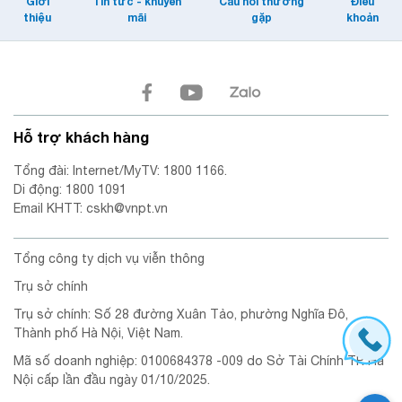
Giới
Tin tức - khuyến
Câu hỏi thường
Điều
thiệu
mãi
gặp
khoản
Hỗ trợ khách hàng
Tổng đài: Internet/MyTV: 1800 1166.
Di động: 1800 1091
Email KHTT: cskh@vnpt.vn
Tổng công ty dịch vụ viễn thông
Trụ sở chính
Trụ sở chính: Số 28 đường Xuân Tảo, phường Nghĩa Đô,
Thành phố Hà Nội, Việt Nam.
Mã số doanh nghiệp: 0100684378 -009 do Sở Tài Chính TP. Hà
Nội cấp lần đầu ngày 01/10/2025.