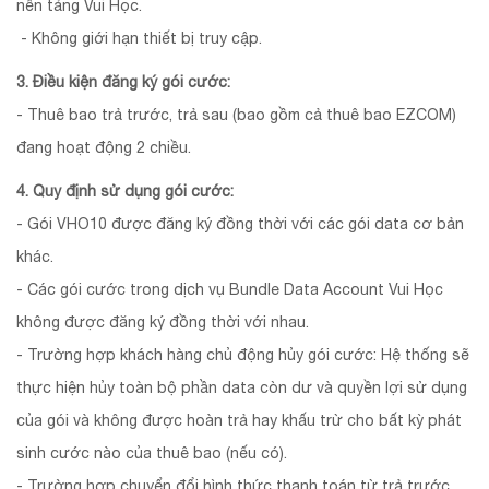
nền tảng Vui Học.
- Không giới hạn thiết bị truy cập.
3. Điều kiện đăng ký gói cước:
- Thuê bao trả trước, trả sau (bao gồm cả thuê bao EZCOM)
đang hoạt động 2 chiều.
4. Quy định sử dụng gói cước:
- Gói VHO10 được đăng ký đồng thời với các gói data cơ bản
khác.
- Các gói cước trong dịch vụ Bundle Data Account Vui Học
không được đăng ký đồng thời với nhau.
- Trường hợp khách hàng chủ động hủy gói cước: Hệ thống sẽ
thực hiện hủy toàn bộ phần data còn dư và quyền lợi sử dụng
của gói và không được hoàn trả hay khấu trừ cho bất kỳ phát
sinh cước nào của thuê bao (nếu có).
- Trường hợp chuyển đổi hình thức thanh toán từ trả trước