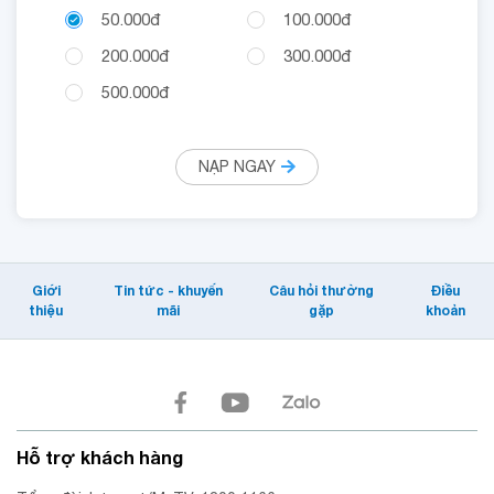
50.000đ
100.000đ
200.000đ
300.000đ
500.000đ
NẠP NGAY
Giới
Tin tức - khuyến
Câu hỏi thường
Điều
thiệu
mãi
gặp
khoản
Hỗ trợ khách hàng