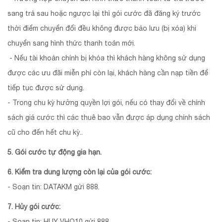
sang trả sau hoặc ngược lại thì gói cước đã đăng ký trước
thời điểm chuyển đổi đều không được bảo lưu (bị xóa) khi
chuyển sang hình thức thanh toán mới.
- Nếu tài khoản chính bị khóa thì khách hàng không sử dụng
được các ưu đãi miễn phí còn lại, khách hàng cần nạp tiền để
tiếp tục được sử dụng.
- Trong chu kỳ hưởng quyền lợi gói, nếu có thay đổi về chính
sách giá cước thì các thuê bao vẫn được áp dụng chính sách
cũ cho đến hết chu kỳ..
5. Gói cước tự động gia hạn.
6. Kiểm tra dung lượng còn lại của gói cước:
- Soạn tin: DATAKM gửi 888.
7. Hủy gói cước:
- Soạn tin: HUY VHO10 gửi 888.