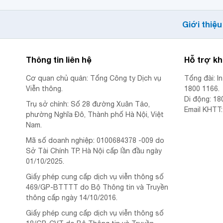
Giới thiệu
Thông tin liên hệ
Hỗ trợ k
Cơ quan chủ quản: Tổng Công ty Dịch vụ
Tổng đài: I
Viễn thông.
1800 1166.
Di động: 18
Trụ sở chính: Số 28 đường Xuân Tảo,
Email KHTT
phường Nghĩa Đô, Thành phố Hà Nội, Việt
Nam.
Mã số doanh nghiệp: 0100684378 -009 do
Sở Tài Chính TP. Hà Nội cấp lần đầu ngày
01/10/2025.
Giấy phép cung cấp dịch vụ viễn thông số
469/GP-BTTTT do Bộ Thông tin và Truyền
thông cấp ngày 14/10/2016.
Giấy phép cung cấp dịch vụ viễn thông số