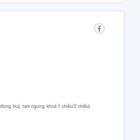
ọng, huỷ, tạm ngưng, khoá 1 chiều/2 chiều)