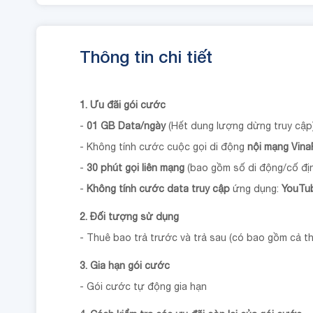
Thông tin chi tiết
1. Ưu đãi gói cước
-
01 GB Data/ngày
(Hết dung lượng dừng truy cập
- Không tính cước cuộc gọi di động
nội mạng Vina
-
30 phút gọi liên mạng
(bao gồm số di động/cố đị
-
Không tính cước data truy cập
ứng dụng:
YouTube
2. Đối tượng sử dụng
- Thuê bao trả trước và trả sau (có bao gồm cả t
3. Gia hạn gói cước
- Gói cước tự động gia hạn