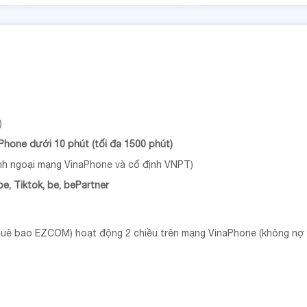
)
Phone dưới 10 phút (tối đa 1500 phút)
nh ngoại mạng VinaPhone và cố định VNPT)
, Tiktok, be, bePartner
huê bao EZCOM) hoạt động 2 chiều trên mạng VinaPhone (không nợ đ