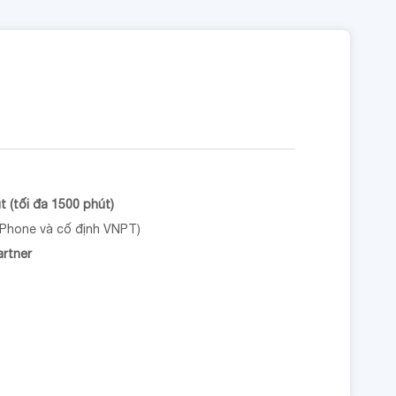
 (tối đa 1500 phút)
aPhone và cố định VNPT)
artner