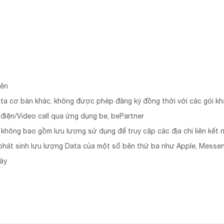
lên
ta cơ bản khác, không được phép đăng ký đồng thời với các gói kh
điện/Video call qua ứng dụng be, bePartner
 không bao gồm lưu lượng sử dụng để truy cập các địa chỉ liên kết 
phát sinh lưu lượng Data của một số bên thứ ba như Apple, Messe
này