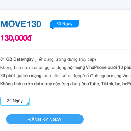
MOVE130
30 Ngày
130,000
đ
01 GB Data/ngày
(Hết dung lượng dừng truy cập)
Không tính cước cuộc gọi di động
nội mạng VinaPhone dưới 10 phút
30 phút gọi liên mạng
(bao gồm số di động/cố định ngoại mạng Vin
Không tính cước data truy cập
ứng dụng:
YouTube, Tiktok, be, beP
30
Ngày
ĐĂNG KÝ NGAY