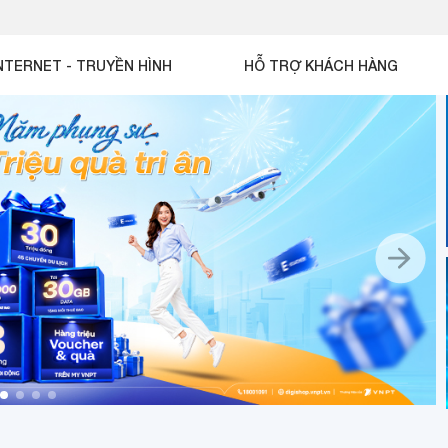
NTERNET - TRUYỀN HÌNH
HỖ TRỢ KHÁCH HÀNG