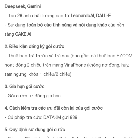
Deepseek, Gemini
- Tạo
28
ảnh chất lượng cao từ
LeonardoAI, DALL-E
- Sử dụng
toàn bộ các tính năng và nội dung khác
của nền
tảng
CAKE AI
2. Điều kiện đăng ký gói cước
- Thuê bao trả trước và trả sau (bao gồm cả thuê bao EZCOM
hoạt động 2 chiều trên mạng VinaPhone (không nợ đọng, hủy,
tạm ngưng, khóa 1 chiều/2 chiều)
3. Gia hạn gói cước
- Gói cước tự động gia hạn
4. Cách kiểm tra các ưu đãi còn lại của gói cước
- Cú pháp tra cứu: DATAKM gửi 888
5. Quy định sử dụng gói cước