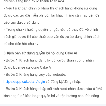
chuyển sang hình thức thanh toán mới.
- Nếu tài khoản chính bị khóa thì khách hàng không sử dụng
được các ưu đãi miễn phí còn lại, khách hàng cần nạp tiền để
tiếp tục được sử dụng.
- Trong chu kỳ hưởng quyền lợi gói, nếu có thay đổi về chính
sách giá cước thì các thuê bao vẫn được áp dụng chính sách
cũ cho đến hết chu kỳ.
6. Kịch bản sử dụng quyền lợi nội dung Cake AI:
- Bước 1: Khách hàng đăng ký gói cước thành công, nhận
được License sử dụng Cake AI.
- Bước 2: Khàng hàng truy cập website:
https://app.cakeai.vn/login
và đăng ký/đăng nhập.
- Bước 3: Khách hàng nhập mã kích hoạt nhận được vào ô “Mã
kích hoạt” để kích hoạt quyền lợi và tận hưởng các tính năng
của Cake AI