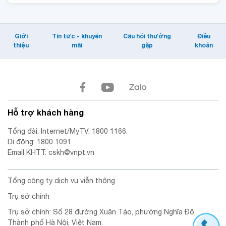
Giới
Tin tức - khuyến
Câu hỏi thường
Điều
thiệu
mãi
gặp
khoản
Hỗ trợ khách hàng
Tổng đài: Internet/MyTV: 1800 1166.
Di động: 1800 1091
Email KHTT: cskh@vnpt.vn
Tổng công ty dịch vụ viễn thông
Trụ sở chính
Trụ sở chính: Số 28 đường Xuân Tảo, phường Nghĩa Đô,
Thành phố Hà Nội, Việt Nam.