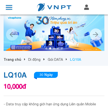
Trang chủ
LQ10A
Di động
Gói DATA
LQ10A
30 Ngày
10,000
đ
- Data truy cập không giới hạn ứng dụng Liên quân Mobile