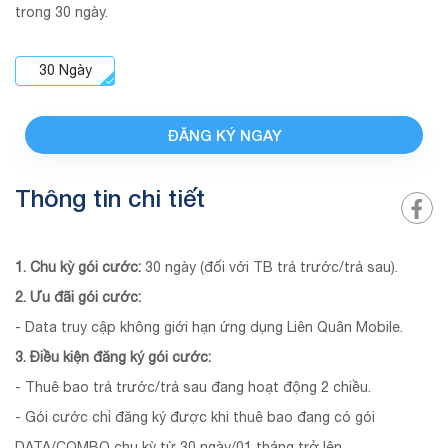
trong 30 ngày.
30
Ngày
ĐĂNG KÝ NGAY
Thông tin chi tiết
1. Chu kỳ gói cước:
30 ngày (đối với TB trả trước/trả sau).
2. Ưu đãi gói cước:
- Data truy cập không giới hạn ứng dụng Liên Quân Mobile.
3. Điều kiện đăng ký gói cước:
- Thuê bao trả trước/trả sau đang hoạt động 2 chiều.
- Gói cước chỉ đăng ký được khi thuê bao đang có gói
DATA/COMBO chu kỳ từ 30 ngày/01 tháng trở lên.