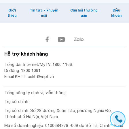
Giới
Tin tức - khuyến
Câu hỏi thường
Điều
thiệu
mãi
gặp
khoản
Hỗ trợ khách hàng
Tổng đài: Internet/MyTV: 1800 1166.
Di động: 1800 1091
Email KHTT: cskh@vnpt.vn
Tổng công ty dịch vụ viễn thông
Trụ sở chính
Trụ sở chính: Số 28 đường Xuân Tảo, phường Nghĩa Đô,
Thành phố Hà Nội, Việt Nam.
Mã số doanh nghiệp: 0100684378 -009 do Sở Tài Chính TP. Hà