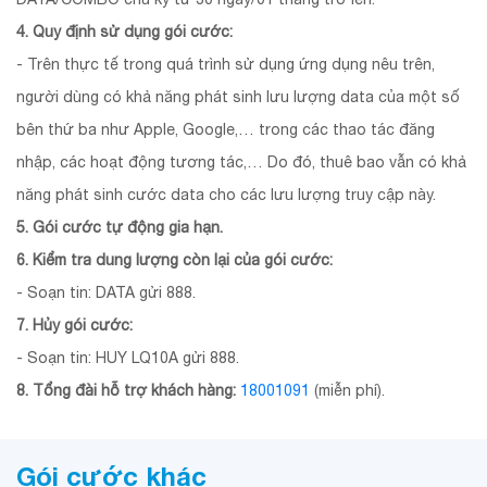
4. Quy định sử dụng gói cước:
- Trên thực tế trong quá trình sử dụng ứng dụng nêu trên,
người dùng có khả năng phát sinh lưu lượng data của một số
bên thứ ba như Apple, Google,… trong các thao tác đăng
nhập, các hoạt động tương tác,… Do đó, thuê bao vẫn có khả
năng phát sinh cước data cho các lưu lượng truy cập này.
5. Gói cước tự động gia hạn.
6. Kiểm tra dung lượng còn lại của gói cước:
- Soạn tin: DATA gửi 888.
7. Hủy gói cước:
- Soạn tin: HUY LQ10A gửi 888.
8. Tổng đài hỗ trợ khách hàng:
18001091
(miễn phí).
Gói cước khác