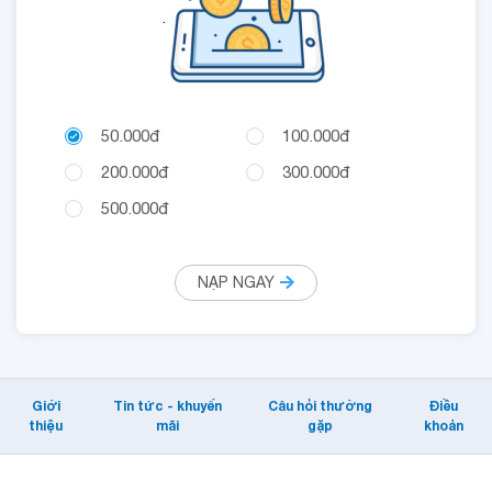
.
50.000đ
100.000đ
200.000đ
300.000đ
500.000đ
NẠP NGAY
Giới
Tin tức - khuyến
Câu hỏi thường
Điều
thiệu
mãi
gặp
khoản