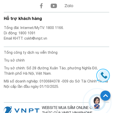
Hỗ trợ khách hàng
Tổng đài: Internet/MyTV: 1800 1166.
Di động: 1800 1091
Email KHTT: cskh@vnpt.vn
Tổng công ty dịch vụ viễn thông
Trụ sở chính
Trụ sở chính: Số 28 đường Xuân Tảo, phường Nghĩa Đô,
Thành phố Hà Nội, Việt Nam.
Mã số doanh nghiệp: 0100684378 -009 do Sở Tài Chính TP. Hà
Nội cấp lần đầu ngày 01/10/2025.
WEBSITE MUA SẮM ONLINE CHÍNH
THỨC CỦA VNPT VINAPHONE