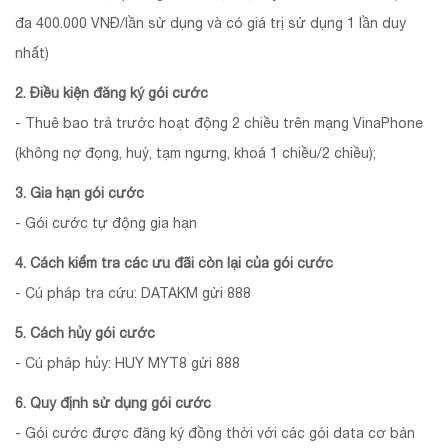
đa 400.000 VNĐ/lần sử dụng và có giá trị sử dụng 1 lần duy
nhất)
2. Điều kiện đăng ký gói cước
- Thuê bao trả trước hoạt động 2 chiều trên mạng VinaPhone
(không nợ đọng, huỷ, tạm ngưng, khoá 1 chiều/2 chiều);
3. Gia hạn gói cước
- Gói cước tự động gia hạn
4. Cách kiểm tra các ưu đãi còn lại của gói cước
- Cú pháp tra cứu: DATAKM gửi 888
5. Cách hủy gói cước
- Cú pháp hủy: HUY MYT8 gửi 888
6. Quy định sử dụng gói cước
- Gói cước được đăng ký đồng thời với các gói data cơ bản