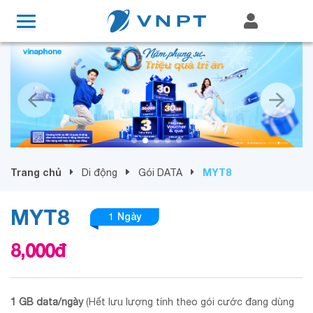
Trang chủ
MYT8
Di động
Gói DATA
MYT8
1 Ngày
8,000
đ
1 GB data/ngày
(Hết lưu lượng tính theo gói cước đang dùng