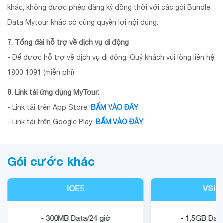
khác, không được phép đăng ký đồng thời với các gói Bundle
Data Mytour khác có cùng quyền lợi nội dung.
7. Tổng đài hỗ trợ về dịch vụ di động
- Để được hỗ trợ về dịch vụ di động, Quý khách vui lòng liên hệ
1800 1091 (miễn phí)
8. Link tải ứng dụng MyTour:
- Link tải trên App Store:
BẤM VÀO ĐÂY
- Link tải trên Google Play:
BẤM VÀO ĐÂY
Gói cước khác
IOE5
VSIG
- 300MB Data/24 giờ
- 1,5GB Data