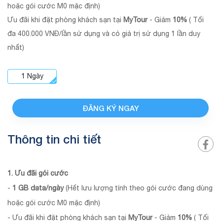
hoặc gói cước M0 mặc định)
Ưu đãi khi đặt phòng khách sạn tại
MyTour
- Giảm
10%
( Tối
đa 400.000 VNĐ/lần sử dụng và có giá trị sử dụng 1 lần duy
nhất)
1
Ngày
ĐĂNG KÝ NGAY
Thông tin chi tiết
1. Ưu đãi gói cước
-
1 GB data/ngày
(Hết lưu lượng tính theo gói cước đang dùng
hoặc gói cước M0 mặc định)
- Ưu đãi khi đặt phòng khách sạn tại
MyTour
- Giảm
10%
( Tối