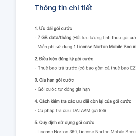
Thông tin chi tiết
1. Ưu đãi gói cước
-
7 GB data/tháng
(Hết lưu lượng tính theo gói 
- Miễn phí sử dụng
1 License Norton Mobile Secur
2. Điều kiện đăng ký gói cước
- Thuê bao trả trước (có bao gồm cả thuê bao EZ
3. Gia hạn gói cước
- Gói cước tự động gia hạn
4. Cách kiểm tra các ưu đãi còn lại của gói cước
- Cú pháp tra cứu: DATAKM gửi 888
5. Quy định sử dụng gói cước
- License Norton 360, License Norton Mobile Secur