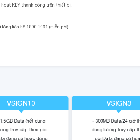
 hoạt KEY thành công trên thiết bị.
 lòng liên hệ 1800 1091 (miễn phí)
VSIGN10
VSIGN3
 1,5GB Data (hết dung
- 300MB Data/24 giờ (
ượng truy cập theo gói
dung lượng truy cập t
ta đang có hoặc dừng
gói Data đang có ho