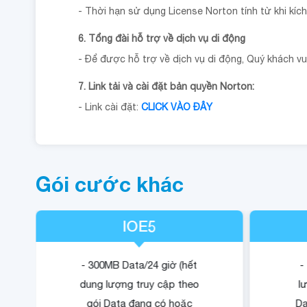
- Thời hạn sử dụng License Norton tính từ khi kích
6. Tổng đài hỗ trợ về dịch vụ di động
- Để được hỗ trợ về dịch vụ di động, Quý khách vui
7. Link tải và cài đặt bản quyền Norton:
- Link cài đặt:
CLICK VÀO ĐÂY
Gói cước khác
IOE5
- 300MB Data/24 giờ (hết
-
dung lượng truy cập theo
l
gói Data đang có hoặc
Da