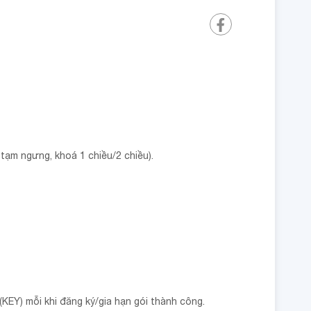
ạm ngưng, khoá 1 chiều/2 chiều).
KEY) mỗi khi đăng ký/gia hạn gói thành công.