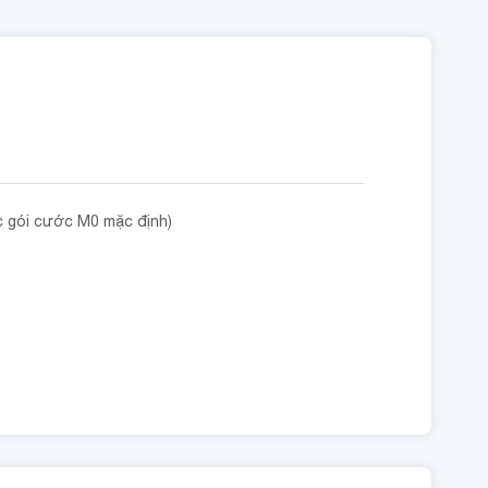
c gói cước M0 mặc định)