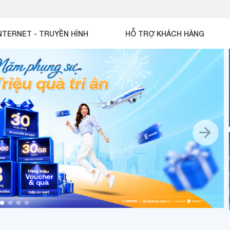
NTERNET - TRUYỀN HÌNH
HỖ TRỢ KHÁCH HÀNG