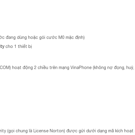
cước đang dùng hoặc gói cước M0 mặc định)
ity
cho 1 thiết bị
COM) hoạt động 2 chiều trên mạng VinaPhone (không nợ đọng, huỷ, t
ity (gọi chung là License Norton) được gửi dưới dạng mã kích hoạt (