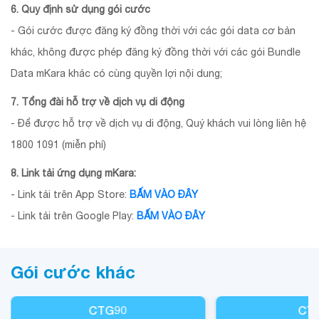
6. Quy định sử dụng gói cước
- Gói cước được đăng ký đồng thời với các gói data cơ bản
khác, không được phép đăng ký đồng thời với các gói Bundle
Data mKara khác có cùng quyền lợi nội dung;
7. Tổng đài hỗ trợ về dịch vụ di động
- Để được hỗ trợ về dịch vụ di động, Quý khách vui lòng liên hệ
1800 1091 (miễn phí)
8. Link tải ứng dụng mKara:
- Link tải trên App Store:
BẤM VÀO ĐÂY
- Link tải trên Google Play:
BẤM VÀO ĐÂY
Gói cước khác
CTG90
CT