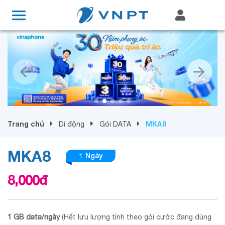
Trang chủ
MKA8
Di động
Gói DATA
MKA8
1 Ngày
8,000
đ
1 GB data/ngày
(Hết lưu lượng tính theo gói cước đang dùng