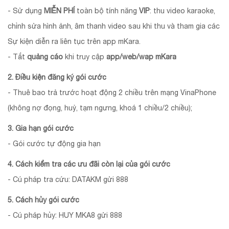
- Sử dụng
MIỄN PHÍ
toàn bộ tính năng
VIP
: thu video karaoke,
chỉnh sửa hình ảnh, âm thanh video sau khi thu và tham gia các
Sự kiện diễn ra liên tục trên app mKara.
- Tắt
quảng cáo
khi truy cập
app/web/wap mKara
2. Điều kiện đăng ký gói cước
- Thuê bao trả trước hoạt động 2 chiều trên mạng VinaPhone
(không nợ đọng, huỷ, tạm ngưng, khoá 1 chiều/2 chiều);
3. Gia hạn gói cước
- Gói cước tự động gia hạn
4. Cách kiểm tra các ưu đãi còn lại của gói cước
- Cú pháp tra cứu: DATAKM gửi 888
5. Cách hủy gói cước
- Cú pháp hủy: HUY MKA8 gửi 888