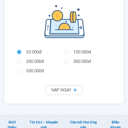
.
50.000đ
100.000đ
200.000đ
300.000đ
500.000đ
NẠP NGAY
Giới
Tin tức - khuyến
Câu hỏi thường
Điều
thiệu
mãi
gặp
khoản