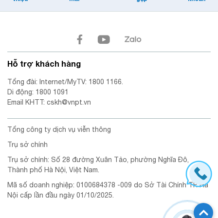
Hỗ trợ khách hàng
Tổng đài: Internet/MyTV: 1800 1166.
Di động: 1800 1091
Email KHTT: cskh@vnpt.vn
Tổng công ty dịch vụ viễn thông
Trụ sở chính
Trụ sở chính: Số 28 đường Xuân Tảo, phường Nghĩa Đô,
Thành phố Hà Nội, Việt Nam.
Mã số doanh nghiệp: 0100684378 -009 do Sở Tài Chính TP. Hà
Nội cấp lần đầu ngày 01/10/2025.