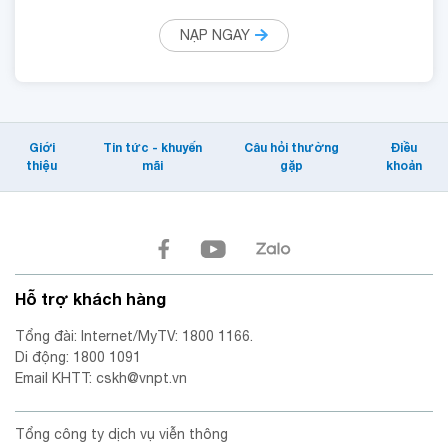
NẠP NGAY
Giới
Tin tức - khuyến
Câu hỏi thường
Điều
thiệu
mãi
gặp
khoản
Hỗ trợ khách hàng
Tổng đài: Internet/MyTV: 1800 1166.
Di động: 1800 1091
Email KHTT: cskh@vnpt.vn
Tổng công ty dịch vụ viễn thông