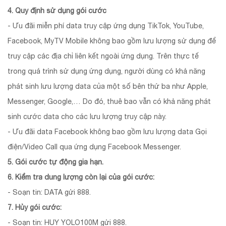
4. Quy định sử dụng gói cước
- Ưu đãi miễn phí data truy cập ứng dụng TikTok, YouTube,
Facebook, MyTV Mobile không bao gồm lưu lượng sử dụng để
truy cập các địa chỉ liên kết ngoài ứng dụng. Trên thực tế
trong quá trình sử dụng ứng dụng, người dùng có khả năng
phát sinh lưu lượng data của một số bên thứ ba như Apple,
Messenger, Google,… Do đó, thuê bao vẫn có khả năng phát
sinh cước data cho các lưu lượng truy cập này.
- Ưu đãi data Facebook không bao gồm lưu lượng data Gọi
điện/Video Call qua ứng dụng Facebook Messenger.
5. Gói cước tự động gia hạn.
6. Kiểm tra dung lượng còn lại của gói cước:
- Soạn tin: DATA gửi 888.
7. Hủy gói cước:
- Soạn tin: HUY YOLO100M gửi 888.