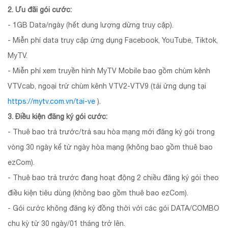
2. Ưu đãi gói cước:
- 1GB Data/ngày (hết dung lượng dừng truy cập).
- Miễn phí data truy cập ứng dụng Facebook, YouTube, Tiktok,
MyTV.
- Miễn phí xem truyền hình MyTV Mobile bao gồm chùm kênh
VTVcab, ngoại trừ chùm kênh VTV2-VTV9 (tải ứng dụng tại
https://mytv.com.vn/tai-ve
).
3. Điều kiện đăng ký gói cước:
- Thuê bao trả trước/trả sau hòa mạng mới đăng ký gói trong
vòng 30 ngày kể từ ngày hòa mạng (không bao gồm thuê bao
ezCom).
- Thuê bao trả trước đang hoạt động 2 chiều đăng ký gói theo
điều kiện tiêu dùng (không bao gồm thuê bao ezCom).
- Gói cước không đăng ký đồng thời với các gói DATA/COMBO
chu kỳ từ 30 ngày/01 tháng trở lên.