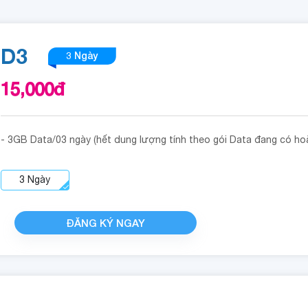
D3
3 Ngày
15,000
đ
- 3GB Data/03 ngày (hết dung lượng tính theo gói Data đang có ho
3
Ngày
ĐĂNG KÝ NGAY