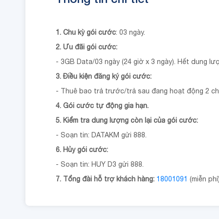
1. Chu kỳ gói cước
: 03 ngày.
2. Ưu đãi gói cước:
- 3GB Data/03 ngày (24 giờ x 3 ngày). Hết dung l
3. Điều kiện đăng ký gói cước:
- Thuê bao trả trước/trả sau đang hoạt động 2 c
4. Gói cước tự động gia hạn.
5. Kiểm tra dung lượng còn lại của gói cước:
- Soạn tin: DATAKM gửi 888.
6. Hủy gói cước:
- Soạn tin: HUY D3 gửi 888.
7. Tổng đài hỗ trợ khách hàng:
18001091
(miễn phí)