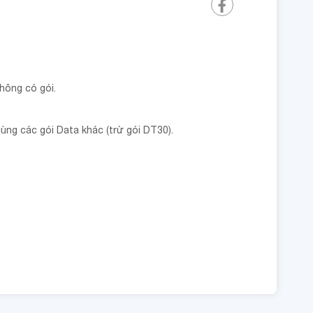
hông có gói.
ng các gói Data khác (trừ gói DT30).