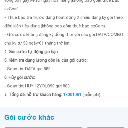
vòng 30 ngày kể từ ngày hòa mạng (không bao gồm thuê bao
ezCom).
- Thuê bao trả trước đang hoạt động 2 chiều đăng ký gói theo
điều kiện tiêu dùng (không bao gồm thuê bao ezCom).
- Gói cước không đăng ký đồng thời với các gói DATA/COMBO
chu kỳ từ 30 ngày/01 tháng trở lên.
4. Gói cước tự động gia hạn.
5. Kiểm tra dung lượng còn lại của gói cước:
- Soạn tin: DATA gửi 888.
6. Hủy gói cước:
- Soạn tin: HUY 12YOLO90 gửi 888.
7. Tổng đài hỗ trợ khách hàng:
18001091
(miễn phí).
Gói cước khác