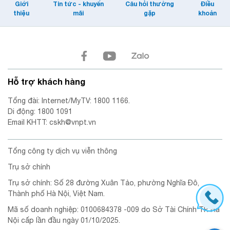
Giới
Tin tức - khuyến
Câu hỏi thường
Điều
thiệu
mãi
gặp
khoản
Hỗ trợ khách hàng
Tổng đài: Internet/MyTV: 1800 1166.
Di động: 1800 1091
Email KHTT: cskh@vnpt.vn
Tổng công ty dịch vụ viễn thông
Trụ sở chính
Trụ sở chính: Số 28 đường Xuân Tảo, phường Nghĩa Đô,
Thành phố Hà Nội, Việt Nam.
Mã số doanh nghiệp: 0100684378 -009 do Sở Tài Chính TP. Hà
Nội cấp lần đầu ngày 01/10/2025.