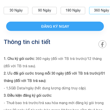
30
Ngày
90
Ngày
180
Ngày
360
Ngày
ĐĂNG KÝ NGAY
Thông tin chi tiết
1. Chu kỳ gói cước:
360 ngày (đối với TB trả trước)/12 tháng
(đối với TB trả sau).
2. Ưu đãi gói cước trong mỗi 30 ngày (đối với TB trả trước)/01
tháng (đối với TB trả sau):
- 1,5GB Data/ngày (hết dung lượng dừng truy cập).
3. Điều kiện đăng ký gói cước:
- Thuê bao trả trước/trả sau hòa mạng mới đăng ký gói trong