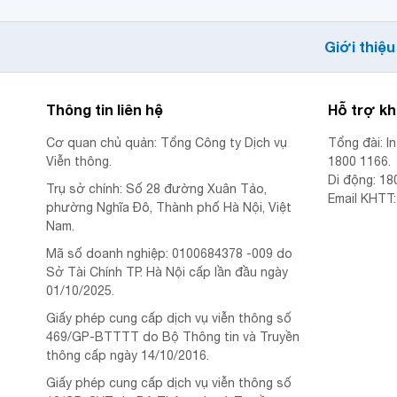
Giới thiệu
Thông tin liên hệ
Hỗ trợ k
Cơ quan chủ quản: Tổng Công ty Dịch vụ
Tổng đài: I
Viễn thông.
1800 1166.
Di động: 18
Trụ sở chính: Số 28 đường Xuân Tảo,
Email KHTT
phường Nghĩa Đô, Thành phố Hà Nội, Việt
Nam.
Mã số doanh nghiệp: 0100684378 -009 do
Sở Tài Chính TP. Hà Nội cấp lần đầu ngày
01/10/2025.
Giấy phép cung cấp dịch vụ viễn thông số
469/GP-BTTTT do Bộ Thông tin và Truyền
thông cấp ngày 14/10/2016.
Giấy phép cung cấp dịch vụ viễn thông số