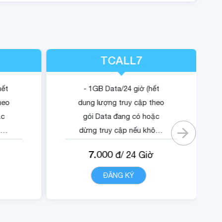
TCALL7
hết
- 1GB Data/24 giờ (hết
heo
dung lượng truy cập theo
ặc
gói Data đang có hoặc
ông
dừng truy cập nếu không
có gói).
7.000
đ/
24
Giờ
ội
- Quyền lợi sử dụng nội
dung dịch vụ Trustcall.
T
ĐĂNG KÝ
CHI TIẾT