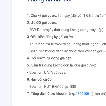
1. Chu kỳ gói cước:
30 ngày (đối với TB trả trước)/
2. Ưu đãi gói cước:
- 2GB Data/ngày (hết dung lượng dừng truy cập).
3. Điều kiện đăng ký gói cước:
- Thuê bao trả trước/trả sau đang hoạt động 2 c
- Gói cước không đăng ký đồng thời với các gói 
4. Gói cước tự động gia hạn.
5. Kiểm tra dung lượng còn lại của gói cước:
- Soạn tin: DATA gửi 888.
6. Hủy gói cước:
- Soạn tin: HUY BIG120 gửi 888.
7. Tổng đài hỗ trợ khách hàng:
18001091
(miễn phí)