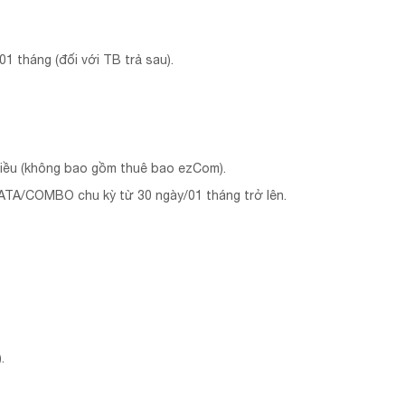
01 tháng (đối với TB trả sau).
hiều (không bao gồm thuê bao ezCom).
DATA/COMBO chu kỳ từ 30 ngày/01 tháng trở lên.
.