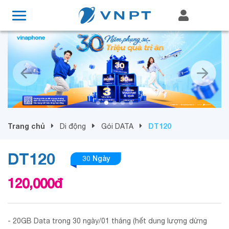
Trang chủ
DT120
Di động
Gói DATA
DT120
30 Ngày
120,000
đ
- 20GB Data trong 30 ngày/01 tháng (hết dung lượng dừng