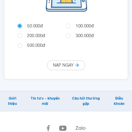
50.000đ
100.000đ
200.000đ
300.000đ
500.000đ
NẠP NGAY
Giới
Tin tức - khuyến
Câu hỏi thường
Điều
thiệu
mãi
gặp
khoản