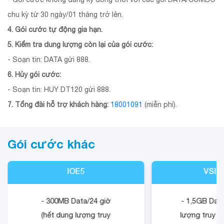
chu kỳ từ 30 ngày/01 tháng trở lên.
4. Gói cước tự động gia hạn.
5. Kiểm tra dung lượng còn lại của gói cước:
- Soạn tin: DATA gửi 888.
6. Hủy gói cước:
- Soạn tin: HUY DT120 gửi 888.
7. Tổng đài hỗ trợ khách hàng:
18001091
(miễn phí).
Gói cước khác
IOE5
VSIG
- 300MB Data/24 giờ
- 1,5GB Data
(hết dung lượng truy
lượng truy c