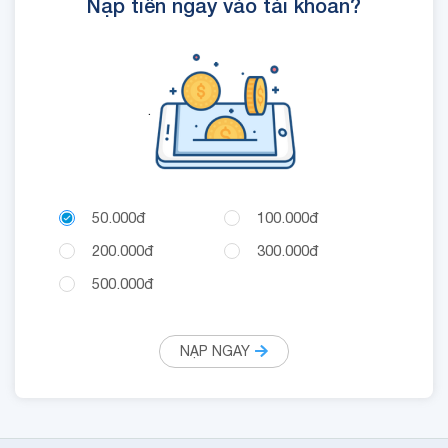
Nạp tiền ngay vào tài khoản?
.
50.000đ
100.000đ
200.000đ
300.000đ
500.000đ
NẠP NGAY