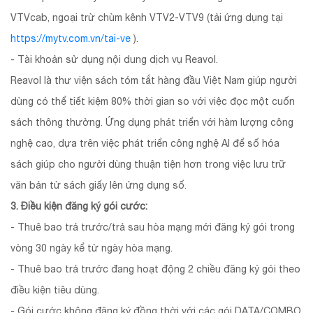
VTVcab, ngoại trừ chùm kênh VTV2-VTV9 (tải ứng dụng tại
https://mytv.com.vn/tai-ve
).
- Tài khoản sử dụng nội dung dịch vụ Reavol.
Reavol là thư viện sách tóm tắt hàng đầu Việt Nam giúp người
dùng có thể tiết kiệm 80% thời gian so với việc đọc một cuốn
sách thông thường. Ứng dụng phát triển với hàm lượng công
nghệ cao, dựa trên việc phát triển công nghệ AI để số hóa
sách giúp cho người dùng thuận tiện hơn trong việc lưu trữ
văn bản từ sách giấy lên ứng dụng số.
3. Điều kiện đăng ký gói cước:
- Thuê bao trả trước/trả sau hòa mạng mới đăng ký gói trong
vòng 30 ngày kể từ ngày hòa mạng.
- Thuê bao trả trước đang hoạt động 2 chiều đăng ký gói theo
điều kiện tiêu dùng.
- Gói cước không đăng ký đồng thời với các gói DATA/COMBO