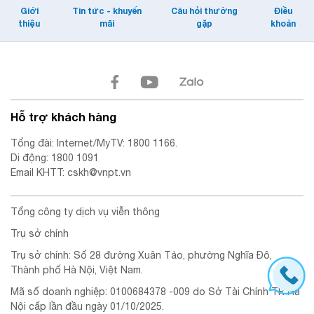
Giới
Tin tức - khuyến
Câu hỏi thường
Điều
thiệu
mãi
gặp
khoản
Hỗ trợ khách hàng
Tổng đài: Internet/MyTV: 1800 1166.
Di động: 1800 1091
Email KHTT: cskh@vnpt.vn
Tổng công ty dịch vụ viễn thông
Trụ sở chính
Trụ sở chính: Số 28 đường Xuân Tảo, phường Nghĩa Đô,
Thành phố Hà Nội, Việt Nam.
Mã số doanh nghiệp: 0100684378 -009 do Sở Tài Chính TP. Hà
Nội cấp lần đầu ngày 01/10/2025.